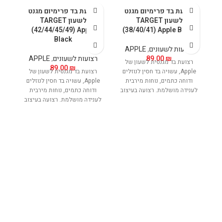
רצועת בד פרימיום מגנט
רצועת בד פרימיום מגנט
ר
לשעון TARGET
לשעון TARGET
ark
(42/44/45/49) Apple
(38/40/41) Apple Black
Black
רצועות לשעונים
,
APPLE
₪
89.00
רצועות לשעונים
,
APPLE
ר
רצועת בד מגנטית לשעון של
89.00
₪
Apple, עשויה בד חסין לנוזלים
רצועת בד מגנטית לשעון של
ר
ודוחה כתמים, נוחות מירבית
Apple, עשויה בד חסין לנוזלים
לענידה מושלמת. רצועה בעיצוב
ודוחה כתמים, נוחות מירבית
ו
עדין אך נוכח. מאפשרת טעינה
לענידה מושלמת. רצועה בעיצוב
לע
אלחוטית של השעון ללא הפרעה
עדין אך נוכח. מאפשרת טעינה
ע
ובנוחות מירבית.
אלחוטית של השעון ללא הפרעה
אל
ובנוחות מירבית.