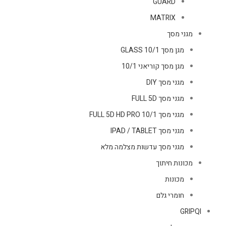
GUARD
MATRIX
מגני מסך
מגן מסך GLASS 10/1
מגן מסך קוריאני 10/1
מגני מסך DIY
מגני מסך FULL 5D
מגני מסך FULL 5D HD PRO 10/1
מגני מסך IPAD / TABLET
מגני מסך עדשות מצלמה מלא
מכונות חיתוך
מכונות
חומרי גלם
GRIPQI