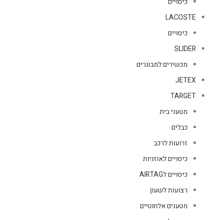
כיסויים
LACOSTE
כיסויים
SLIDER
מכשירים למבוגרים
JETEX
TARGET
מטעני בית
כבלים
זרועות לרכב
כיסויים לאוזניות
כיסויים לAIRTAG
רצועות לשעון
מטענים אלחוטיים