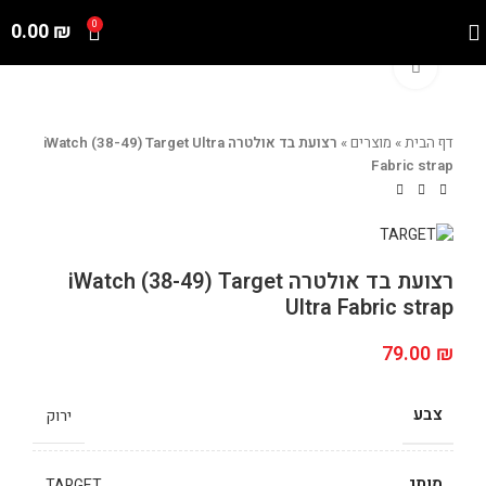
0.00
₪
0
Click to enlarge
דף הבית
»
מוצרים
»
רצועת בד אולטרה iWatch (38-49) Target Ultra
Fabric strap
רצועת בד אולטרה iWatch (38-49) Target
Ultra Fabric strap
79.00
₪
צבע
ירוק
מותג
TARGET