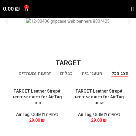
0.00
₪
0
TARGET
הצג הכל
מטעני בית
כבלים
זרועות ומעמדים
כיסויי PODS
#TARGET Leather Strep
#TARGET Leather Strep
for AirTag רצועת איירטאג
for AirTag רצועת איירטאג
אדום
ורוד
כיסויים לAir Tag
Outlet
,
כיסויים לAir Tag
Outlet
,
29.00
₪
29.00
₪