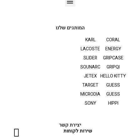
אוזניות TWS
המותגים שלנו
KARL
CORAL
LACOSTE
ENERGY
SLIDER
GRIPCASE
SOUNARC
GRIPQI
JETEX
HELLO KITTY
TARGET
GUESS
MICRODIA
GUESS
SONY
HIPPI
יצירת קשר
שירות לקוחות