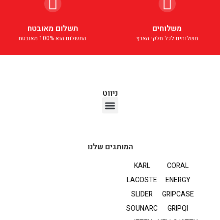
משלוחים
תשלום מאובטח
משלוחים לכל חלקי הארץ
התשלום הוא 100% מאובטח
ניווט
אוזניות TWS
המותגים שלנו
KARL
CORAL
LACOSTE
ENERGY
SLIDER
GRIPCASE
SOUNARC
GRIPQI