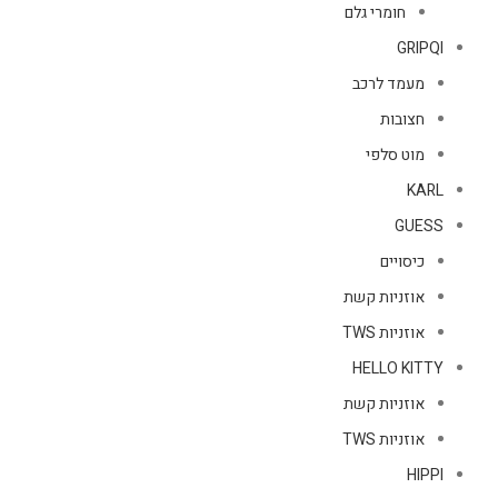
חומרי גלם
GRIPQI
מעמד לרכב
חצובות
מוט סלפי
KARL
GUESS
כיסויים
אוזניות קשת
אוזניות TWS
HELLO KITTY
אוזניות קשת
אוזניות TWS
HIPPI