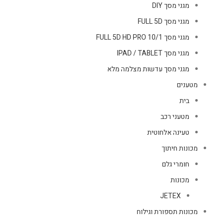
מגני מסך DIY
מגני מסך FULL 5D
מגני מסך FULL 5D HD PRO 10/1
מגני מסך IPAD / TABLET
מגני מסך עדשות מצלמה מלא
מטענים
בית
מטעני רכב
טעינה אלחוטית
מכונות חיתוך
חומרי גלם
מכונות
JETEX
מכונות תספורת וגילוח