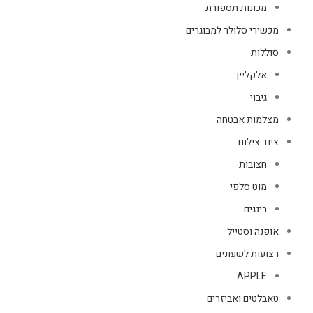
מכונות תספורת
מכשירי סלולר למבוגרים
סוללות
אלקליין
גיבוי
מצלמות אבטחה
ציוד צילום
חצובות
מוט סלפי
רינגים
אופנה וסטייל
רצועות לשעונים
APPLE
טאבלטים ואביזרים