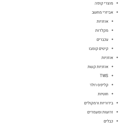
מוצרי קופה
אביזרי מחשב
אוזניות
מקלדות
עכברים
קיטים קומבו
אוזניות
אוזניות קשת
TWS
קליפס רולר
חוטיות
בידוריות ורמקולים
זרועות ומעמדים
כבלים