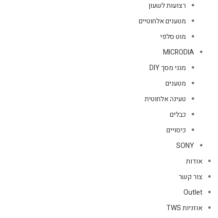
רצועות לשעון
מטענים אלחוטיים
מוט סלפי
MICRODIA
מגני מסך DIY
מטענים
טעינה אלחוטית
כבלים
כיסויים
SONY
אודות
צור קשר
Outlet
אוזניות TWS