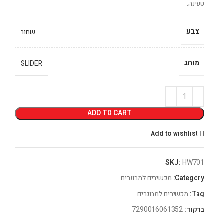
טעינה.
צבע
שחור
מותג
SLIDER
ADD TO CART
Add to wishlist
SKU:
HW701
Category:
מכשירים למבוגרים
Tag:
מכשירים למבוגרים
ברקוד:
7290016061352