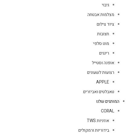
גיבוי
מצלמות אבטחה
ציוד צילום
חצובות
מוט סלפי
רינגים
אופנה וסטייל
רצועות לשעונים
APPLE
טאבלטים ואביזרים
המותגים שלנו
CORAL
אוזניות TWS
בידוריות ורמקולים