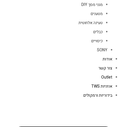
מגני מסך DIY
מטענים
טעינה אלחוטית
כבלים
כיסויים
SONY
אודות
צור קשר
Outlet
אוזניות TWS
בידוריות ורמקולים