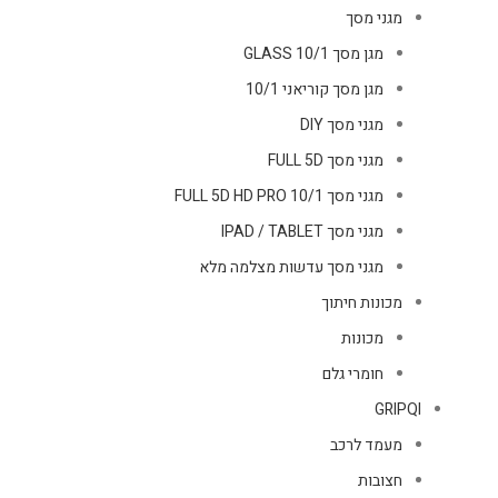
מגני מסך
מגן מסך GLASS 10/1
מגן מסך קוריאני 10/1
מגני מסך DIY
מגני מסך FULL 5D
מגני מסך FULL 5D HD PRO 10/1
מגני מסך IPAD / TABLET
מגני מסך עדשות מצלמה מלא
מכונות חיתוך
מכונות
חומרי גלם
GRIPQI
מעמד לרכב
חצובות