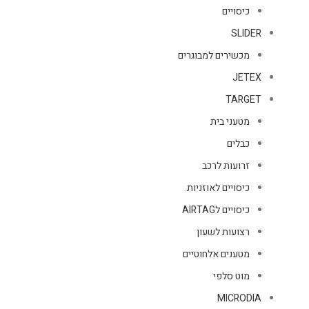
כיסויים
SLIDER
מכשירים למבוגרים
JETEX
TARGET
מטעני בית
כבלים
זרועות לרכב
כיסויים לאוזניות
כיסויים לAIRTAG
רצועות לשעון
מטענים אלחוטיים
מוט סלפי
MICRODIA