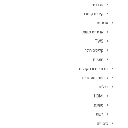
עכברים
קיטים קומבו
אוזניות
אוזניות קשת
TWS
קליפס רולר
חוטיות
בידוריות ורמקולים
זרועות ומעמדים
כבלים
HDMI
טעינה
רשת
כיסויים