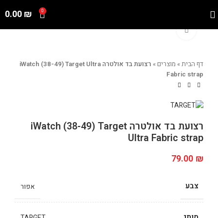
0.00
₪
0
Click to enlarge
דף הבית
»
מוצרים
»
רצועת בד אולטרה iWatch (38-49) Target Ultra
Fabric strap
רצועת בד אולטרה iWatch (38-49) Target
Ultra Fabric strap
79.00
₪
צבע
אפור
מותג
TARGET