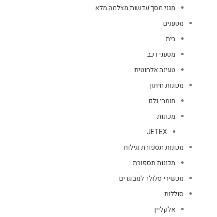
מגני מסך עדשות מצלמה מלא
מטענים
בית
מטעני רכב
טעינה אלחוטית
מכונות חיתוך
חומרי גלם
מכונות
JETEX
מכונות תספורת וגילוח
מכונות תספורת
מכשירי סלולר למבוגרים
סוללות
אלקליין