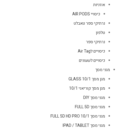
אוזניות
כיסויי AIR PODS
נרתיקי ספר טאבלט
טלפון
נרתיקי ספר
כיסויים לAir Tag
כיסויים לשעונים
מגני מסך
מגן מסך GLASS 10/1
מגן מסך קוריאני 10/1
מגני מסך DIY
מגני מסך FULL 5D
מגני מסך FULL 5D HD PRO 10/1
מגני מסך IPAD / TABLET