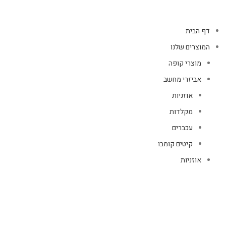
דף הבית
המוצרים שלנו
מוצרי קופה
אביזרי מחשב
אוזניות
מקלדות
עכברים
קיטים קומבו
אוזניות
אוזניות קשת
TWS
קליפס רולר
חוטיות