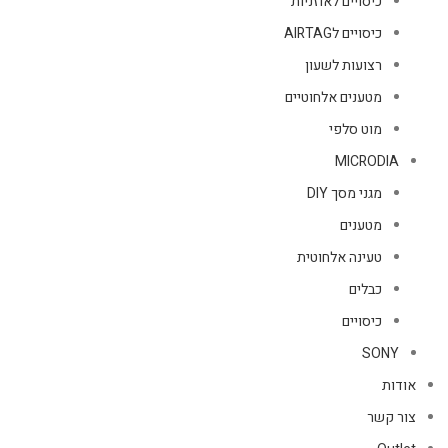
כיסויים לאוזניות
כיסויים לAIRTAG
רצועות לשעון
מטענים אלחוטיים
מוט סלפי
MICRODIA
מגני מסך DIY
מטענים
טעינה אלחוטית
כבלים
כיסויים
SONY
אודות
צור קשר