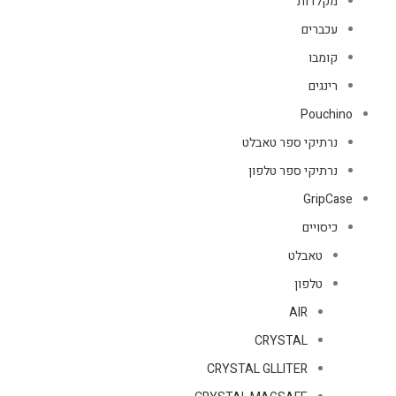
מקלדות
עכברים
קומבו
רינגים
Pouchino
נרתיקי ספר טאבלט
נרתיקי ספר טלפון
GripCase
כיסויים
טאבלט
טלפון
AIR
CRYSTAL
CRYSTAL GLLITER