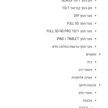
מגן מסך GLASS 10/1
מגן מסך קוריאני 10/1
מגני מסך DIY
מגני מסך FULL 5D
מגני מסך FULL 5D HD PRO 10/1
מגני מסך IPAD / TABLET
מגני מסך עדשות מצלמה מלא
מטענים
בית
מטעני רכב
טעינה אלחוטית
מכונות חיתוך
חומרי גלם
מכונות