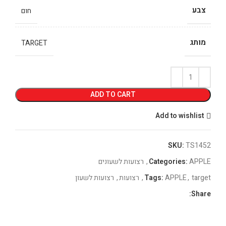
צבע
חום
מותג
TARGET
ADD TO CART
Add to wishlist
SKU:
TS1452
APPLE
Categories:
,
רצועות לשעונים
target
,
APPLE
Tags:
,
רצועות
,
רצועות לשעון
Share: