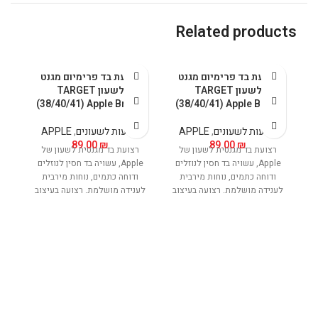
Related products
רצועת בד פרימיום מגנט
רצועת בד פרימיום מגנט
לשעון TARGET
לשעון TARGET
(38/40/41) Apple Brown
(38/40/41) Apple Black
רצועות לשעונים
,
APPLE
רצועות לשעונים
,
APPLE
89.00
₪
89.00
₪
רצועת בד מגנטית לשעון של
רצועת בד מגנטית לשעון של
Apple, עשויה בד חסין לנוזלים
Apple, עשויה בד חסין לנוזלים
ודוחה כתמים, נוחות מירבית
ודוחה כתמים, נוחות מירבית
לענידה מושלמת. רצועה בעיצוב
לענידה מושלמת. רצועה בעיצוב
ר
עדין אך נוכח. מאפשרת טעינה
עדין אך נוכח. מאפשרת טעינה
אלחוטית של השעון ללא הפרעה
אלחוטית של השעון ללא הפרעה
k
ובנוחות מירבית.
ובנוחות מירבית.
ר
ר
ו