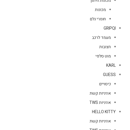
מכונות חיתוך
מכונות
חומרי גלם
GRIPQI
מעמד לרכב
חצובות
מוט סלפי
KARL
GUESS
כיסויים
אוזניות קשת
אוזניות TWS
HELLO KITTY
אוזניות קשת