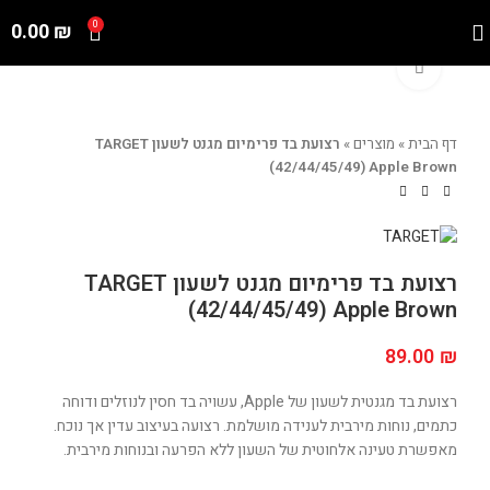
0.00
₪
0
Click to enlarge
דף הבית
»
מוצרים
»
רצועת בד פרימיום מגנט לשעון TARGET
(42/44/45/49) Apple Brown
רצועת בד פרימיום מגנט לשעון TARGET
(42/44/45/49) Apple Brown
89.00
₪
רצועת בד מגנטית לשעון של Apple, עשויה בד חסין לנוזלים ודוחה
כתמים, נוחות מירבית לענידה מושלמת. רצועה בעיצוב עדין אך נוכח.
מאפשרת טעינה אלחוטית של השעון ללא הפרעה ובנוחות מירבית.