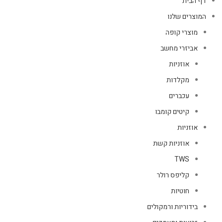
דף הבית
המוצרים שלנו
מוצרי קופה
אביזרי מחשב
אוזניות
מקלדות
עכברים
קיטים קומבו
אוזניות
אוזניות קשת
TWS
קליפס רולר
חוטיות
בידוריות ורמקולים