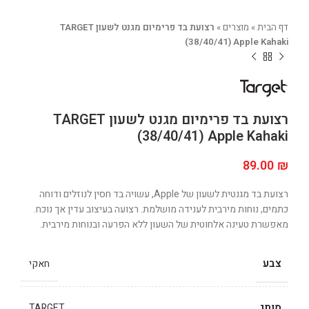
דף הבית
»
מוצרים
»
רצועת בד פרימיום מגנט לשעון TARGET
(38/40/41) Apple Kahaki
רצועת בד פרימיום מגנט לשעון TARGET
(38/40/41) Apple Kahaki
89.00
₪
רצועת בד מגנטית לשעון של Apple, עשויה בד חסין לנוזלים ודוחה
כתמים, נוחות מירבית לענידה מושלמת. רצועה בעיצוב עדין אך נוכח.
מאפשרת טעינה אלחוטית של השעון ללא הפרעה ובנוחות מירבית.
צבע
חאקי
מותג
TARGET