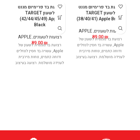
רצועת בד פרימיום מגנט
רצועת בד פרימיום מגנט
לשעון TARGET
לשעון TARGET
(42/44/45/49) Apple
(38/40/41) Apple Brown
Black
רצועות לשעונים
,
APPLE
₪
89.00
רצועות לשעונים
,
APPLE
רצועת בד מגנטית לשעון של
89.00
₪
Apple, עשויה בד חסין לנוזלים
רצועת בד מגנטית לשעון של
ודוחה כתמים, נוחות מירבית
Apple, עשויה בד חסין לנוזלים
לענידה מושלמת. רצועה בעיצוב
ודוחה כתמים, נוחות מירבית
ר
עדין אך נוכח. מאפשרת טעינה
לענידה מושלמת. רצועה בעיצוב
אלחוטית של השעון ללא הפרעה
עדין אך נוכח. מאפשרת טעינה
ark
ובנוחות מירבית.
אלחוטית של השעון ללא הפרעה
ובנוחות מירבית.
ר
ר
ו
לע
ע
אל