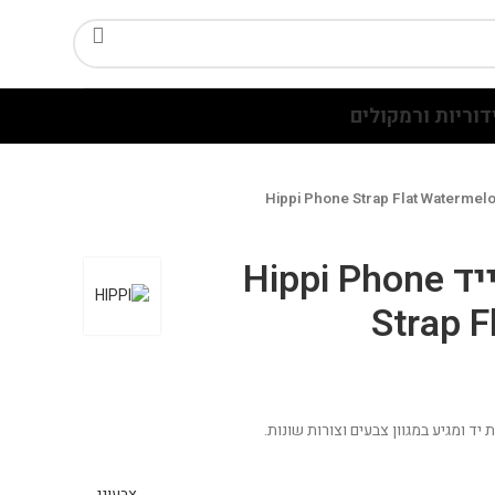
דוריות ורמקולים
שרוך אופנתי לנייד Hippi Phone
Strap F
יד ומגיע במגוון צבעים וצורות שונות.
צבעוני