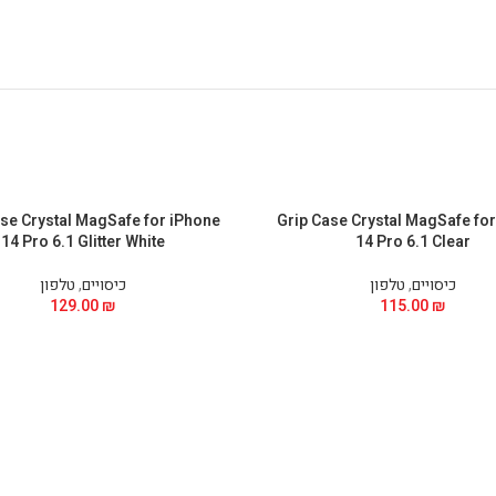
se Crystal MagSafe for iPhone
Grip Case Crystal MagSafe fo
14 Pro 6.1 Glitter White
14 Pro 6.1 Clear
כיסויים
,
טלפון
כיסויים
,
טלפון
129.00
₪
115.00
₪