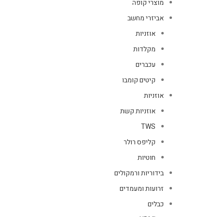
מוצרי קופה
אביזרי מחשב
אוזניות
מקלדות
עכברים
קיטים קומבו
אוזניות
אוזניות קשת
TWS
קליפס רולר
חוטיות
בידוריות ורמקולים
זרועות ומעמדים
כבלים