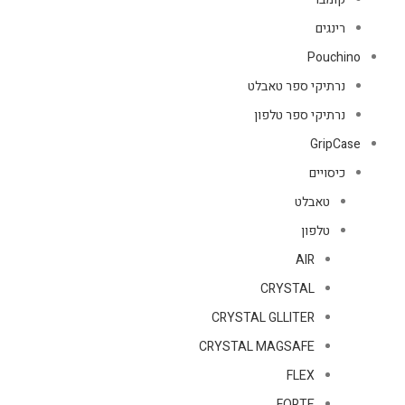
רינגים
Pouchino
נרתיקי ספר טאבלט
נרתיקי ספר טלפון
GripCase
כיסויים
טאבלט
טלפון
AIR
CRYSTAL
CRYSTAL GLLITER
CRYSTAL MAGSAFE
FLEX
FORTE