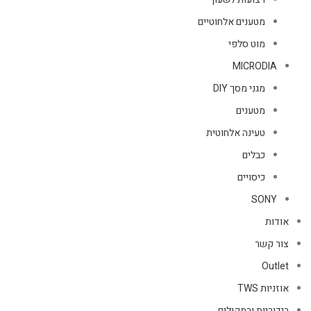
מטענים אלחוטיים
מוט סלפי
MICRODIA
מגני מסך DIY
מטענים
טעינה אלחוטית
כבלים
כיסויים
SONY
אודות
צור קשר
Outlet
אוזניות TWS
בידוריות ורמקולים