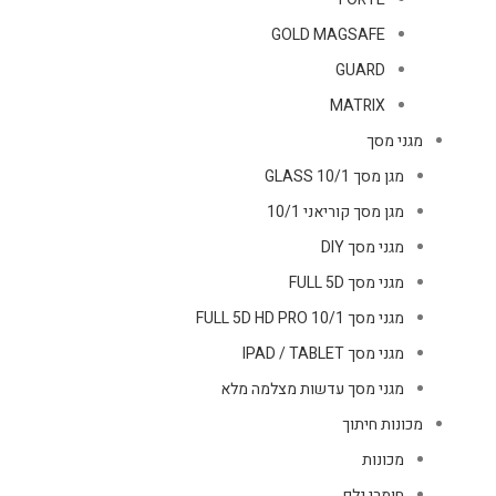
GOLD MAGSAFE
GUARD
MATRIX
מגני מסך
מגן מסך GLASS 10/1
מגן מסך קוריאני 10/1
מגני מסך DIY
מגני מסך FULL 5D
מגני מסך FULL 5D HD PRO 10/1
מגני מסך IPAD / TABLET
מגני מסך עדשות מצלמה מלא
מכונות חיתוך
מכונות
חומרי גלם