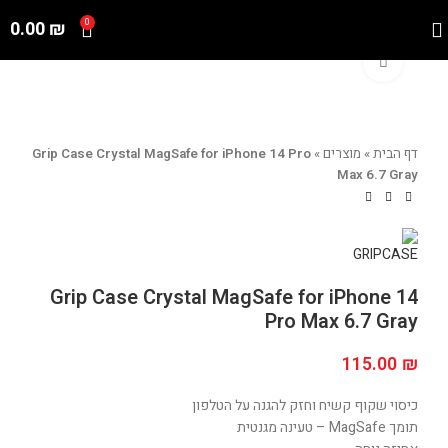
0.00
₪
0
Click to enlarge
דף הבית
»
מוצרים
»
Grip Case Crystal MagSafe for iPhone 14 Pro
Max 6.7 Gray
Grip Case Crystal MagSafe for iPhone 14
Pro Max 6.7 Gray
115.00
₪
כיסוי שקוף קשיח וחזק להגנה על הטלפון
תומך MagSafe – טעינה מגנטית