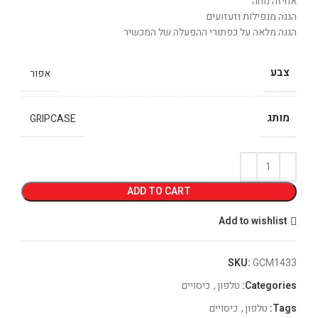
אחיזה נוחה
הגנה מנפילות וזעזועים
הגנה מלאה על כפתורי ההפעלה של המכשיר
צבע
אפור
מותג
GRIPCASE
ADD TO CART
Add to wishlist
SKU:
GCM1433
Categories:
טלפון
,
כיסויים
Tags:
טלפון
,
כיסויים