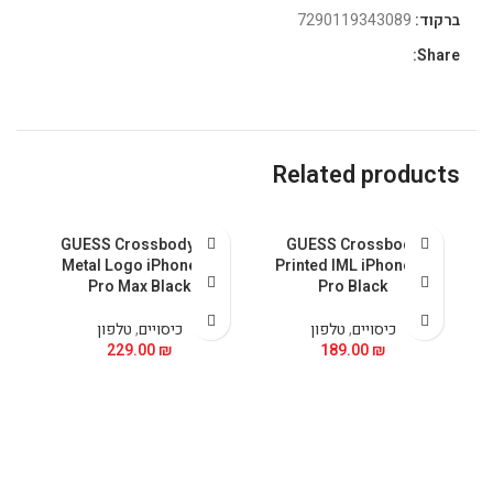
ברקוד:
7290119343089
Share:
Related products
GUESS Crossbody PU
GUESS Crossbody
 &
Metal Logo iPhone 15
Printed IML iPhone 15
5
Pro Max Black
Pro Black
כיסויים
,
טלפון
כיסויים
,
טלפון
229.00
₪
189.00
₪