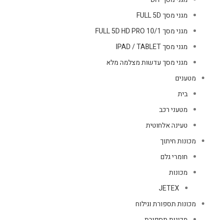
מגני מסך FULL 5D
מגני מסך FULL 5D HD PRO 10/1
מגני מסך IPAD / TABLET
מגני מסך עדשות מצלמה מלא
מטענים
בית
מטעני רכב
טעינה אלחוטית
מכונות חיתוך
חומרי גלם
מכונות
JETEX
מכונות תספורת וגילוח
מכונות תספורת