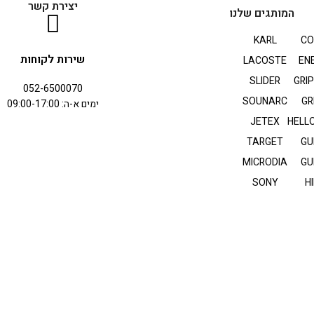
יצירת קשר
המותגים שלנו
KARL
CO
שירות לקוחות
LACOSTE
EN
SLIDER
GRI
052-6500070
SOUNARC
GR
ימים א-ה: 09:00-17:00
JETEX
HELLO
TARGET
GU
MICRODIA
GU
SONY
HI