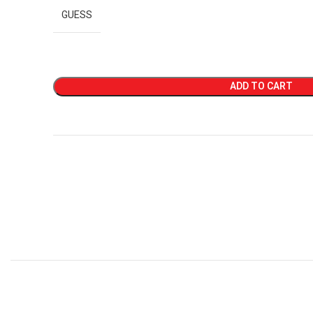
GUESS
ADD TO CART