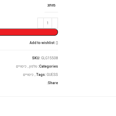
מותג
Add to wishlist
SKU:
GLG15508
Categories:
טלפון
,
כיסויים
GUESS
Tags:
,
כיסויים
Share: