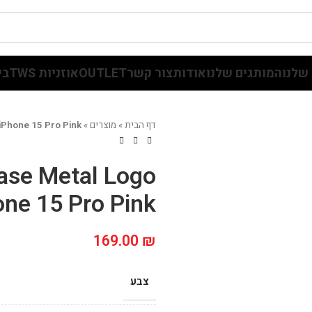
שלנו
המותגים שלנו
אודות
צור קשר
OUTLET
אוזניות TWS
בי
דף הבית
»
מוצרים
»
iPhone 15 Pro Pink
se Metal Logo
one 15 Pro Pink
169.00
₪
צבע