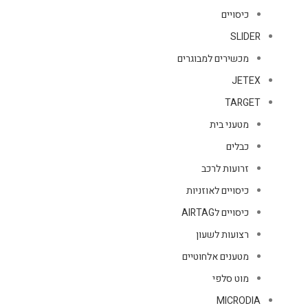
כיסויים
SLIDER
מכשירים למבוגרים
JETEX
TARGET
מטעני בית
כבלים
זרועות לרכב
כיסויים לאוזניות
כיסויים לAIRTAG
רצועות לשעון
מטענים אלחוטיים
מוט סלפי
MICRODIA