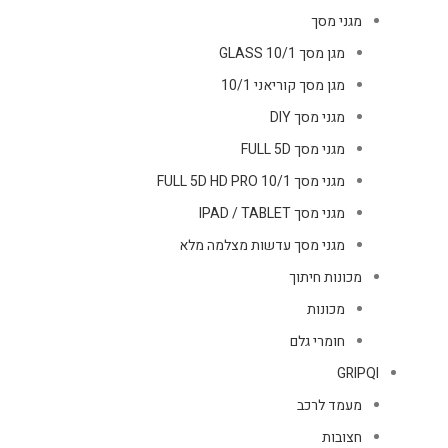
מגני מסך
מגן מסך GLASS 10/1
מגן מסך קוריאני 10/1
מגני מסך DIY
מגני מסך FULL 5D
מגני מסך FULL 5D HD PRO 10/1
מגני מסך IPAD / TABLET
מגני מסך עדשות מצלמה מלא
מכונות חיתוך
מכונות
חומרי גלם
GRIPQI
מעמד לרכב
חצובות