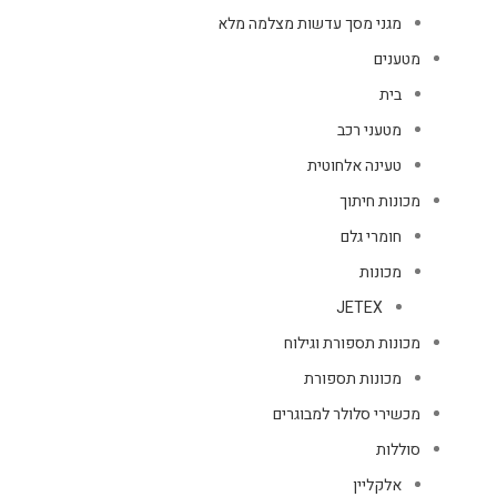
מגני מסך עדשות מצלמה מלא
מטענים
בית
מטעני רכב
טעינה אלחוטית
מכונות חיתוך
חומרי גלם
מכונות
JETEX
מכונות תספורת וגילוח
מכונות תספורת
מכשירי סלולר למבוגרים
סוללות
אלקליין