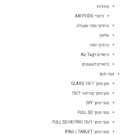
אוזניות
כיסויי AIR PODS
נרתיקי ספר טאבלט
טלפון
נרתיקי ספר
כיסויים לAir Tag
כיסויים לשעונים
מגני מסך
מגן מסך GLASS 10/1
מגן מסך קוריאני 10/1
מגני מסך DIY
מגני מסך FULL 5D
מגני מסך FULL 5D HD PRO 10/1
מגני מסך IPAD / TABLET