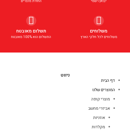
יבואן רשמי
החזרת מוצרים
משלוחים
תשלום מאובטח
משלוחים לכל חלקי הארץ
התשלום הוא 100% מאובטח
ניווט
דף הבית
המוצרים שלנו
מוצרי קופה
אביזרי מחשב
אוזניות
מקלדות