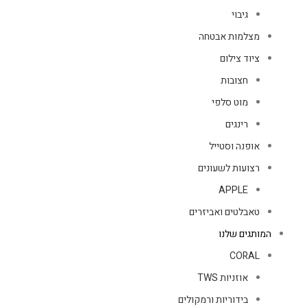
גיבוי
מצלמות אבטחה
ציוד צילום
חצובות
מוט סלפי
רינגים
אופנה וסטייל
רצועות לשעונים
APPLE
טאבלטים ואביזרים
המותגים שלנו
CORAL
אוזניות TWS
בידוריות ורמקולים