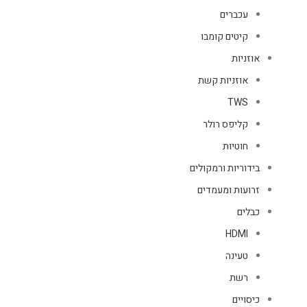
עכברים
קיטים קומבו
אוזניות
אוזניות קשת
TWS
קליפס רולר
חוטיות
בידוריות ורמקולים
זרועות ומעמדים
כבלים
HDMI
טעינה
רשת
כיסויים