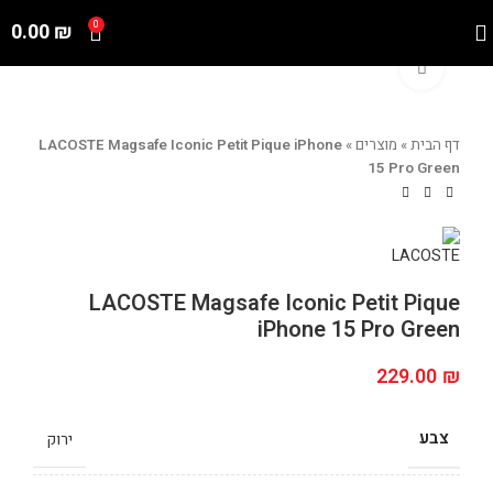
0.00
₪
0
Click to enlarge
דף הבית
»
מוצרים
»
LACOSTE Magsafe Iconic Petit Pique iPhone
15 Pro Green
LACOSTE Magsafe Iconic Petit Pique
iPhone 15 Pro Green
229.00
₪
צבע
ירוק