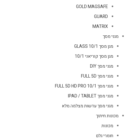
GOLD MAGSAFE
GUARD
MATRIX
מגני מסך
מגן מסך GLASS 10/1
מגן מסך קוריאני 10/1
מגני מסך DIY
מגני מסך FULL 5D
מגני מסך FULL 5D HD PRO 10/1
מגני מסך IPAD / TABLET
מגני מסך עדשות מצלמה מלא
מכונות חיתוך
מכונות
חומרי גלם