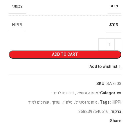
צבע
צבעוני
מותג
HIPPI
ADD TO CART
Add to wishlist
SKU:
SA7503
Categories:
אופנה וסטייל
,
שרוכים לנייד
HIPPI
Tags:
,
אופנה וסטייל
,
טלפון
,
שרוך
,
שרוכים לנייד
ברקוד:
8682397540516
Share: