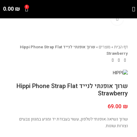
0.00
₪
0
Click to enlarge
דף הבית
»
מוצרים
»
שרוך אופנתי לנייד Hippi Phone Strap Flat
Strawberry
שרוך אופנתי לנייד Hippi Phone Strap Flat
Strawberry
69.00
₪
שרוך נשיאה אופנתי לטלפון, עשוי בעבודת יד ומגיע במגוון צבעים
וצורות שונות.