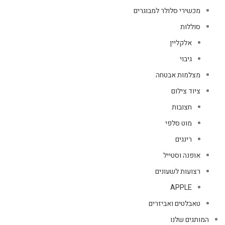
מכשירי סלולר למבוגרים
סוללות
אלקליין
גיבוי
מצלמות אבטחה
ציוד צילום
חצובות
מוט סלפי
רינגים
אופנה וסטייל
רצועות לשעונים
APPLE
טאבלטים ואביזרים
המותגים שלנו