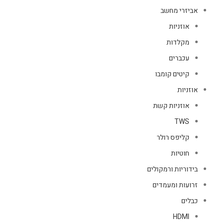
אביזרי מחשב
אוזניות
מקלדות
עכברים
קיטים קומבו
אוזניות
אוזניות קשת
TWS
קליפס רולר
חוטיות
בידוריות ורמקולים
זרועות ומעמדים
כבלים
HDMI