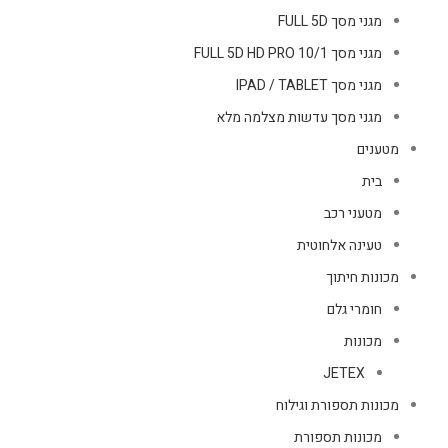
מגני מסך FULL 5D
מגני מסך FULL 5D HD PRO 10/1
מגני מסך IPAD / TABLET
מגני מסך עדשות מצלמה מלא
מטענים
בית
מטעני רכב
טעינה אלחוטית
מכונות חיתוך
חומרי גלם
מכונות
JETEX
מכונות תספורת וגילוח
מכונות תספורת