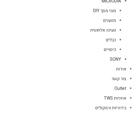
MICRODIA
מגני מסך DIY
מטענים
טעינה אלחוטית
כבלים
כיסויים
SONY
אודות
צור קשר
Outlet
אוזניות TWS
בידוריות ורמקולים