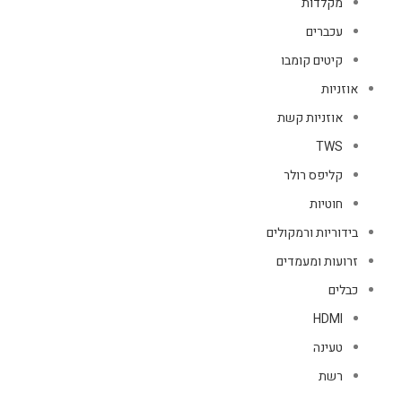
מקלדות
עכברים
קיטים קומבו
אוזניות
אוזניות קשת
TWS
קליפס רולר
חוטיות
בידוריות ורמקולים
זרועות ומעמדים
כבלים
HDMI
טעינה
רשת