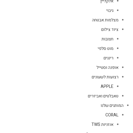
אלקליין
גיבוי
מצלמות אבטחה
ציוד צילום
חצובות
מוט סלפי
רינגים
אופנה וסטייל
רצועות לשעונים
APPLE
טאבלטים ואביזרים
המותגים שלנו
CORAL
אוזניות TWS