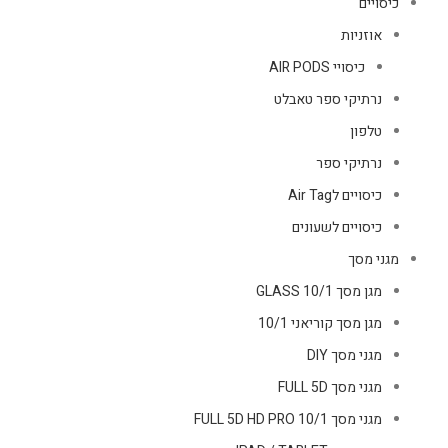
כיסויים
אוזניות
כיסויי AIR PODS
נרתיקי ספר טאבלט
טלפון
נרתיקי ספר
כיסויים לAir Tag
כיסויים לשעונים
מגני מסך
מגן מסך GLASS 10/1
מגן מסך קוריאני 10/1
מגני מסך DIY
מגני מסך FULL 5D
מגני מסך FULL 5D HD PRO 10/1