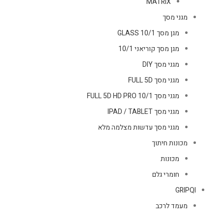
MATRIX
מגני מסך
מגן מסך GLASS 10/1
מגן מסך קוריאני 10/1
מגני מסך DIY
מגני מסך FULL 5D
מגני מסך FULL 5D HD PRO 10/1
מגני מסך IPAD / TABLET
מגני מסך עדשות מצלמה מלא
מכונות חיתוך
מכונות
חומרי גלם
GRIPQI
מעמד לרכב