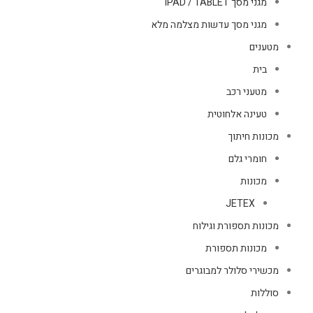
מגני מסך IPAD / TABLET
מגני מסך עדשות מצלמה מלא
מטענים
בית
מטעני רכב
טעינה אלחוטית
מכונות חיתוך
חומרי גלם
מכונות
JETEX
מכונות תספורת וגילוח
מכונות תספורת
מכשירי סלולר למבוגרים
סוללות