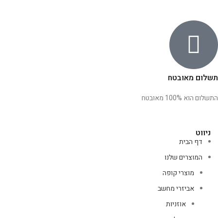
תשלום מאובטח
התשלום הוא 100% מאובטח
ניווט
דף הבית
המוצרים שלנו
מוצרי קופה
אביזרי מחשב
אוזניות