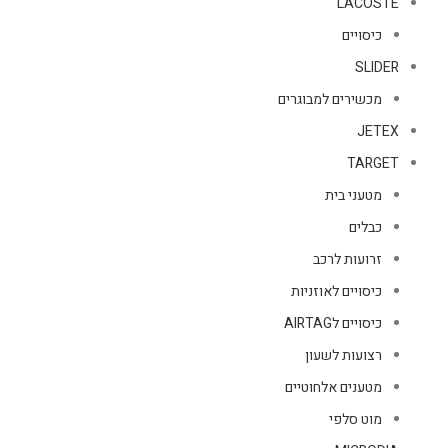
LACOSTE
כיסויים
SLIDER
מכשירים למבוגרים
JETEX
TARGET
מטעני בית
כבלים
זרועות לרכב
כיסויים לאוזניות
כיסויים לAIRTAG
רצועות לשעון
מטענים אלחוטיים
מוט סלפי