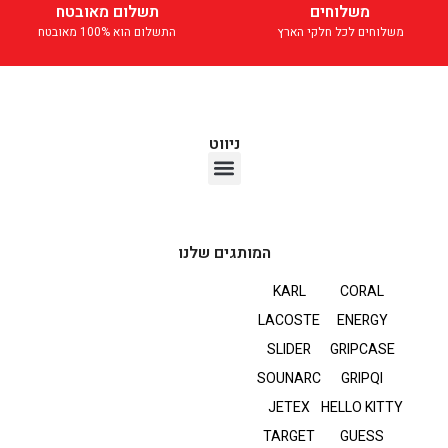
משלוחים
תשלום מאובטח
משלוחים לכל חלקי הארץ
התשלום הוא 100% מאובטח
ניווט
אוזניות TWS
המותגים שלנו
KARL
CORAL
LACOSTE
ENERGY
SLIDER
GRIPCASE
SOUNARC
GRIPQI
JETEX
HELLO KITTY
TARGET
GUESS