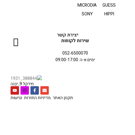
MICRODIA
GUESS
SONY
HIPPI
יצירת קשר
שירות לקוחות
052-6500070
ימים א-ה: 09:00-17:00
חידקל 9, יבנה
תקנון האתר
מדיניות החזרות
נגישות
כל הזכויות שמורות לחברת
סיטי סל
בניית אתר
אלפא נטיקס
.