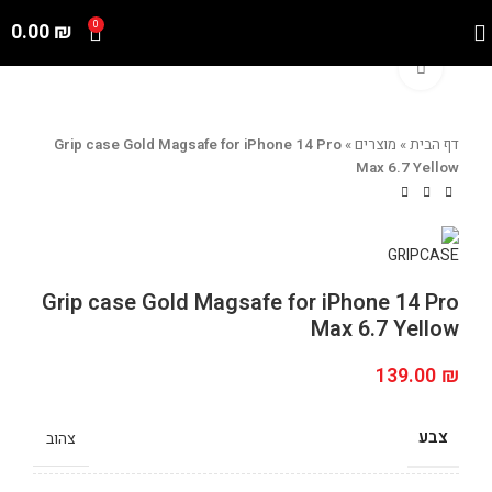
0.00
₪
0
Click to enlarge
דף הבית
»
מוצרים
»
Grip case Gold Magsafe for iPhone 14 Pro
Max 6.7 Yellow
Grip case Gold Magsafe for iPhone 14 Pro
Max 6.7 Yellow
139.00
₪
צבע
צהוב