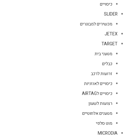
כיסויים
SLIDER
מכשירים למבוגרים
JETEX
TARGET
מטעני בית
כבלים
זרועות לרכב
כיסויים לאוזניות
כיסויים לAIRTAG
רצועות לשעון
מטענים אלחוטיים
מוט סלפי
MICRODIA