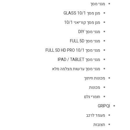
מגני מסך
מגן מסך GLASS 10/1
מגן מסך קוריאני 10/1
מגני מסך DIY
מגני מסך FULL 5D
מגני מסך FULL 5D HD PRO 10/1
מגני מסך IPAD / TABLET
מגני מסך עדשות מצלמה מלא
מכונות חיתוך
מכונות
חומרי גלם
GRIPQI
מעמד לרכב
חצובות