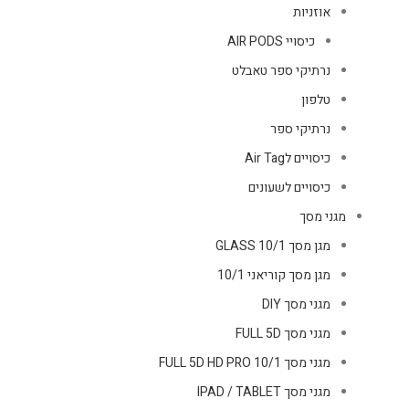
אוזניות
כיסויי AIR PODS
נרתיקי ספר טאבלט
טלפון
נרתיקי ספר
כיסויים לAir Tag
כיסויים לשעונים
מגני מסך
מגן מסך GLASS 10/1
מגן מסך קוריאני 10/1
מגני מסך DIY
מגני מסך FULL 5D
מגני מסך FULL 5D HD PRO 10/1
מגני מסך IPAD / TABLET