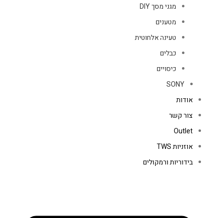
מגני מסך DIY
מטענים
טעינה אלחוטית
כבלים
כיסויים
SONY
אודות
צור קשר
Outlet
אוזניות TWS
בידוריות ורמקולים