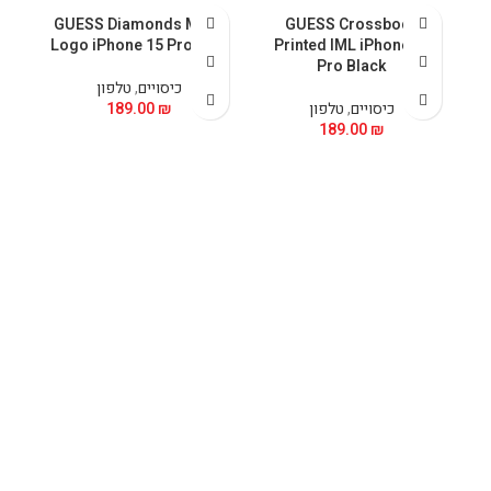
GUESS Diamonds Metal
GUESS Crossbody
Logo iPhone 15 Pro Pink
Printed IML iPhone 15
Pro Black
כיסויים
,
טלפון
כיסויים
,
טלפון
₪
189.00
189.00
₪