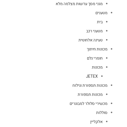
מגני מסך עדשות מצלמה מלא
מטענים
בית
מטעני רכב
טעינה אלחוטית
מכונות חיתוך
חומרי גלם
מכונות
JETEX
מכונות תספורת וגילוח
מכונות תספורת
מכשירי סלולר למבוגרים
סוללות
אלקליין