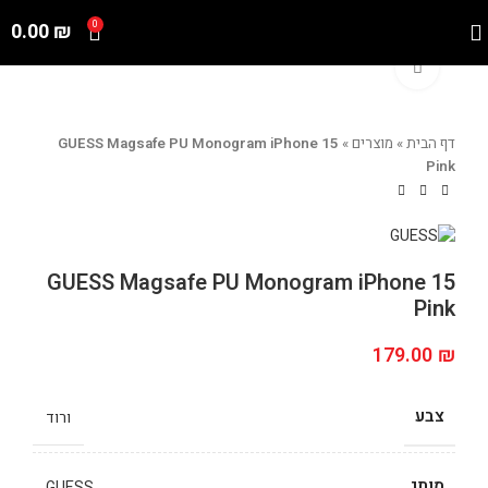
0.00
₪
0
Click to enlarge
דף הבית
»
מוצרים
»
GUESS Magsafe PU Monogram iPhone 15
Pink
GUESS Magsafe PU Monogram iPhone 15
Pink
179.00
₪
צבע
ורוד
מותג
GUESS