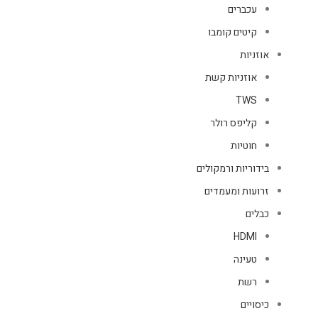
עכברים
קיטים קומבו
אוזניות
אוזניות קשת
TWS
קליפס רולר
חוטיות
בידוריות ורמקולים
זרועות ומעמדים
כבלים
HDMI
טעינה
רשת
כיסויים