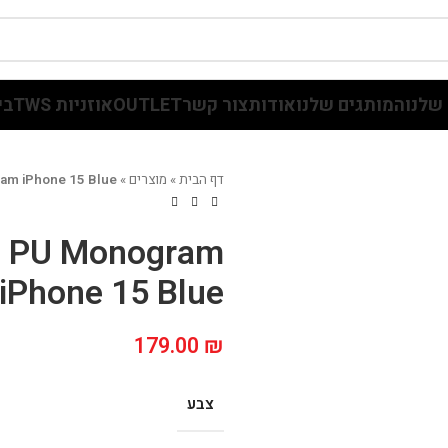
שלנו
המותגים שלנו
אודות
צור קשר
OUTLET
אוזניות TWS
בי
דף הבית
»
מוצרים
»
am iPhone 15 Blue
e PU Monogram
iPhone 15 Blue
179.00
₪
צבע