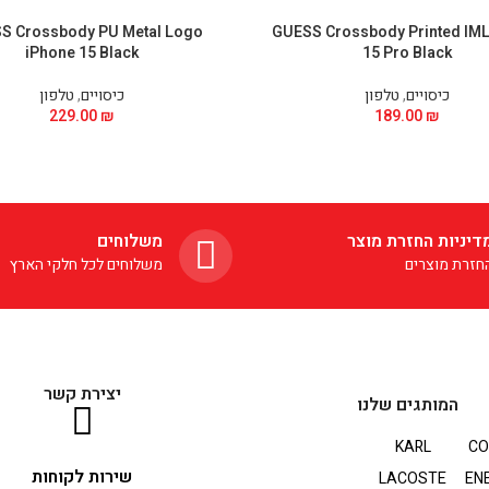
S Crossbody PU Metal Logo
GUESS Crossbody Printed IML
iPhone 15 Black
15 Pro Black
כיסויים
,
טלפון
כיסויים
,
טלפון
229.00
₪
189.00
₪
דיניות החזרת מוצר
משלוחים
חזרת מוצרים
משלוחים לכל חלקי הארץ
יצירת קשר
המותגים שלנו
KARL
CO
שירות לקוחות
LACOSTE
EN