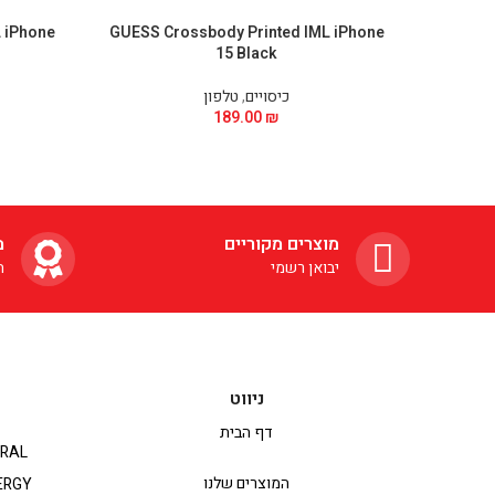
 iPhone
GUESS Crossbody Printed IML iPhone
15 Black
כיסויים
,
טלפון
189.00
₪
מוצרים מקוריים
מ
יבואן רשמי
ה
ניווט
דף הבית
RAL
המוצרים שלנו
ERGY