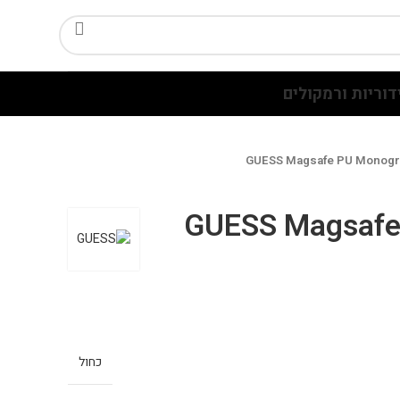
דוריות ורמקולים
GUESS Magsafe PU Monogr
GUESS Magsaf
כחול