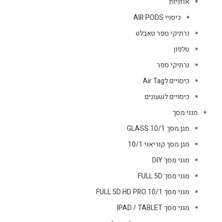
אוזניות
כיסויי AIR PODS
נרתיקי ספר טאבלט
טלפון
נרתיקי ספר
כיסויים לAir Tag
כיסויים לשעונים
מגני מסך
מגן מסך GLASS 10/1
מגן מסך קוריאני 10/1
מגני מסך DIY
מגני מסך FULL 5D
מגני מסך FULL 5D HD PRO 10/1
מגני מסך IPAD / TABLET