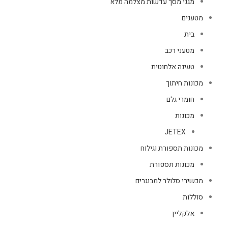
מגני מסך עדשות מצלמה מלא
מטענים
בית
מטעני רכב
טעינה אלחוטית
מכונות חיתוך
חומרי גלם
מכונות
JETEX
מכונות תספורת וגילוח
מכונות תספורת
מכשירי סלולר למבוגרים
סוללות
אלקליין