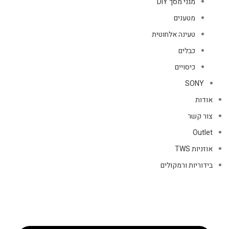
מגני מסך DIY
מטענים
טעינה אלחוטית
כבלים
כיסויים
SONY
אודות
צור קשר
Outlet
אוזניות TWS
בידוריות ורמקולים