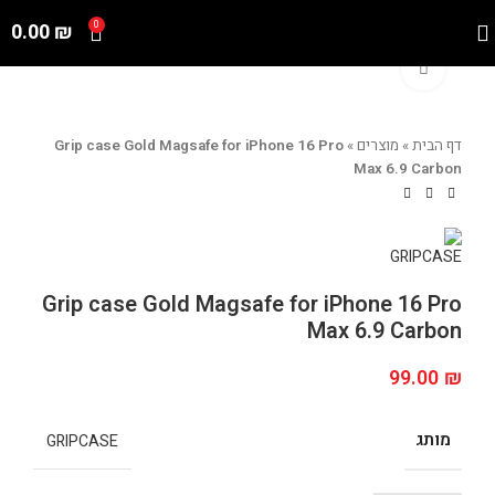
0.00
₪
0
Click to enlarge
דף הבית
»
מוצרים
»
Grip case Gold Magsafe for iPhone 16 Pro
Max 6.9 Carbon
Grip case Gold Magsafe for iPhone 16 Pro
Max 6.9 Carbon
99.00
₪
מותג
GRIPCASE