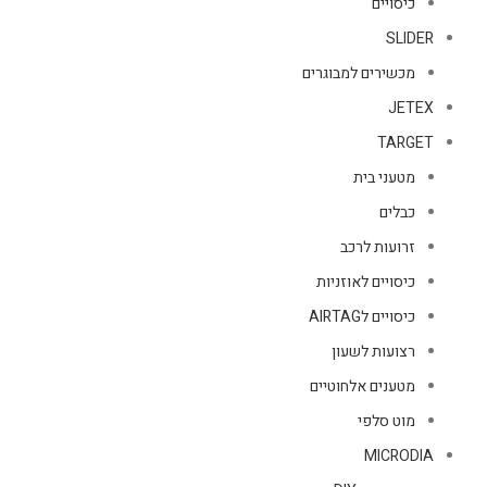
כיסויים
SLIDER
מכשירים למבוגרים
JETEX
TARGET
מטעני בית
כבלים
זרועות לרכב
כיסויים לאוזניות
כיסויים לAIRTAG
רצועות לשעון
מטענים אלחוטיים
מוט סלפי
MICRODIA