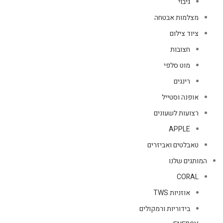
גיבוי
מצלמות אבטחה
ציוד צילום
חצובות
מוט סלפי
רינגים
אופנה וסטייל
רצועות לשעונים
APPLE
טאבלטים ואביזרים
המותגים שלנו
CORAL
אוזניות TWS
בידוריות ורמקולים