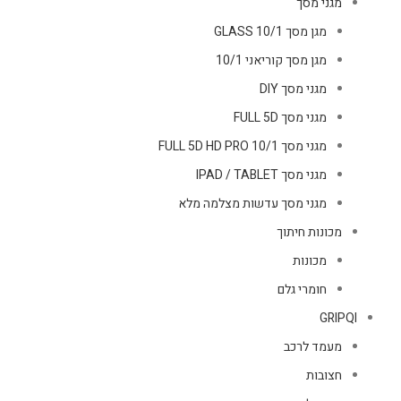
מגני מסך
מגן מסך GLASS 10/1
מגן מסך קוריאני 10/1
מגני מסך DIY
מגני מסך FULL 5D
מגני מסך FULL 5D HD PRO 10/1
מגני מסך IPAD / TABLET
מגני מסך עדשות מצלמה מלא
מכונות חיתוך
מכונות
חומרי גלם
GRIPQI
מעמד לרכב
חצובות