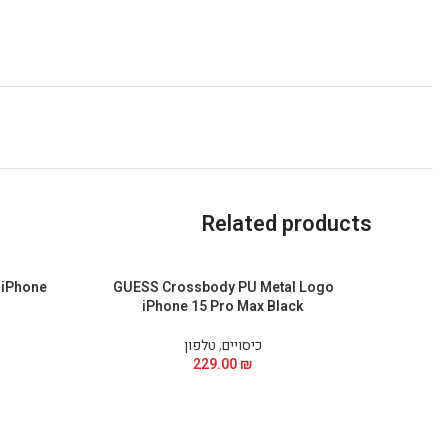
Related products
 iPhone
GUESS Crossbody PU Metal Logo
iPhone 15 Pro Max Black
כיסויים
,
טלפון
229.00
₪