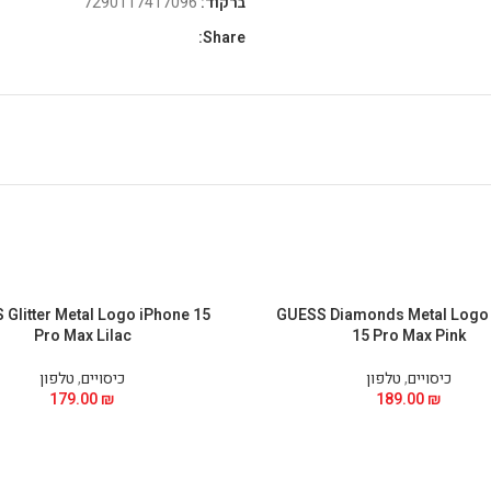
ברקוד:
7290117417096
Share:
Glitter Metal Logo iPhone 15
GUESS Diamonds Metal Logo
Pro Max Lilac
15 Pro Max Pink
כיסויים
,
טלפון
כיסויים
,
טלפון
179.00
₪
189.00
₪