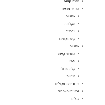
מוצרי קופה
אביזרי מחשב
אוזניות
מקלדות
עכברים
קיטים קומבו
אוזניות
אוזניות קשת
TWS
קליפס רולר
חוטיות
בידוריות ורמקולים
זרועות ומעמדים
כבלים