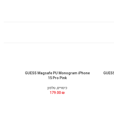
Phone 15
GUESS Magsafe PU Monogram iPhone
GUESS 
15 Pro Pink
כיסויים
,
טלפון
179.00
₪