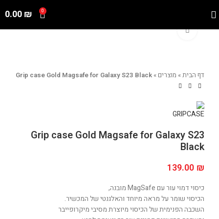
0.00
₪
0
Click to enlarge
דף הבית
»
מוצרים
»
Grip case Gold Magsafe for Galaxy S23 Black
Grip case Gold Magsafe for Galaxy S23
Black
139.00
₪
כיסוי דמוי עור עם MagSafe מובנה,
הכיסוי שומר על מראה מיוחד והאלגנטי של המכשיר.
השכבה הפנימית של הכיסוי מיוצרת מסיבי מיקרופייבר