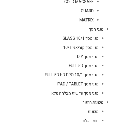
GOLD MAGSAFE
GUARD
MATRIX
מגני מסך
מגן מסך GLASS 10/1
מגן מסך קוריאני 10/1
מגני מסך DIY
מגני מסך FULL 5D
מגני מסך FULL 5D HD PRO 10/1
מגני מסך IPAD / TABLET
מגני מסך עדשות מצלמה מלא
מכונות חיתוך
מכונות
חומרי גלם