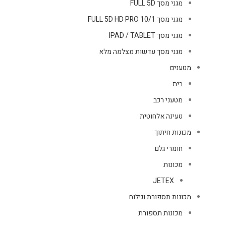
מגני מסך FULL 5D
מגני מסך FULL 5D HD PRO 10/1
מגני מסך IPAD / TABLET
מגני מסך עדשות מצלמה מלא
מטענים
בית
מטעני רכב
טעינה אלחוטית
מכונות חיתוך
חומרי גלם
מכונות
JETEX
מכונות תספורת וגילוח
מכונות תספורת