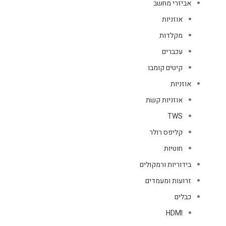
אביזרי מחשב
אוזניות
מקלדות
עכברים
קיטים קומבו
אוזניות
אוזניות קשת
TWS
קליפס רולר
חוטיות
בידוריות ורמקולים
זרועות ומעמדים
כבלים
HDMI