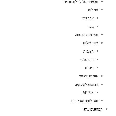
מכשירי סלולר למבוגרים
סוללות
אלקליין
גיבוי
מצלמות אבטחה
ציוד צילום
חצובות
מוט סלפי
רינגים
אופנה וסטייל
רצועות לשעונים
APPLE
טאבלטים ואביזרים
המותגים שלנו