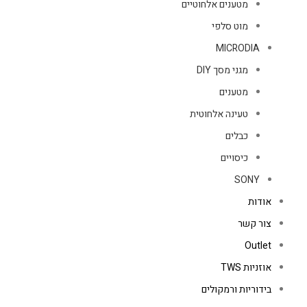
מטענים אלחוטיים
מוט סלפי
MICRODIA
מגני מסך DIY
מטענים
טעינה אלחוטית
כבלים
כיסויים
SONY
אודות
צור קשר
Outlet
אוזניות TWS
בידוריות ורמקולים