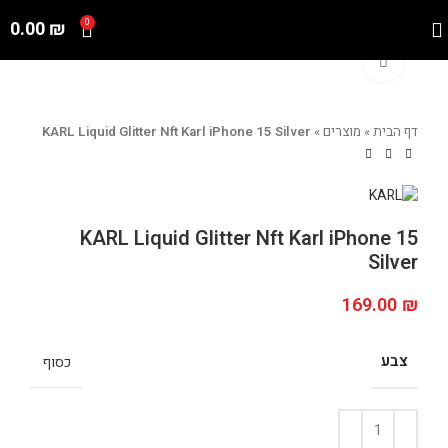
0.00
₪
0
Click to enlarge
דף הבית
»
מוצרים
»
KARL Liquid Glitter Nft Karl iPhone 15 Silver
KARL Liquid Glitter Nft Karl iPhone 15
Silver
169.00
₪
צבע
כסוף