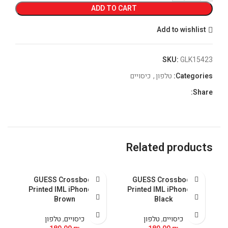
ADD TO CART
Add to wishlist
SKU:
GLK15423
Categories:
טלפון
,
כיסויים
Share:
Related products
U
GUESS Crossbody
GUESS Crossbody
5
Printed IML iPhone 15
Printed IML iPhone 15
Brown
Black
כיסויים
,
טלפון
כיסויים
,
טלפון