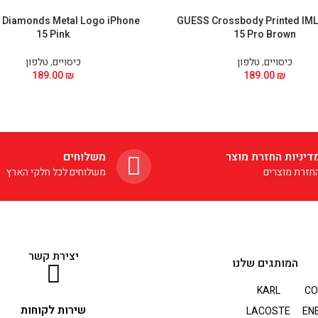
Diamonds Metal Logo iPhone
GUESS Crossbody Printed IML
15 Pink
15 Pro Brown
כיסויים
,
טלפון
כיסויים
,
טלפון
189.00
₪
189.00
₪
דיניות החזרת מוצר
משלוחים
חזרת מוצרים
משלוחים לכל חלקי הארץ
יצירת קשר
המותגים שלנו
KARL
CO
שירות לקוחות
LACOSTE
EN