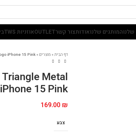
שלנו
המותגים שלנו
אודות
צור קשר
OUTLET
אוזניות TWS
בי
דף הבית
»
מוצרים
»
ogo iPhone 15 Pink
Triangle Metal
iPhone 15 Pink
169.00
₪
צבע