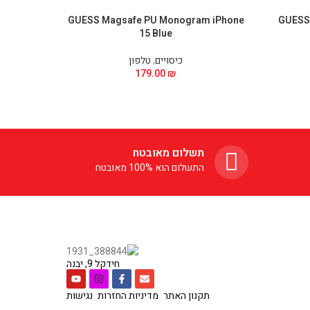
Phone 15
GUESS Magsafe PU Monogram iPhone
GUESS 
15 Blue
כיסויים
,
טלפון
179.00
₪
תשלום מאובטח
התשלום הוא 100% מאובטח
חידקל 9, יבנה
תקנון האתר
מדיניות החזרות
נגישות