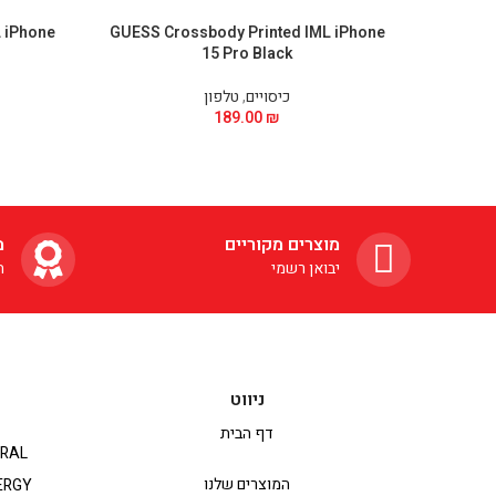
 iPhone
GUESS Crossbody Printed IML iPhone
15 Pro Black
כיסויים
,
טלפון
189.00
₪
מוצרים מקוריים
מ
יבואן רשמי
ה
ניווט
דף הבית
RAL
המוצרים שלנו
ERGY