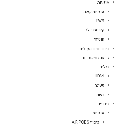
אוזניות
אוזניות קשת
TWS
קליפס רולר
חוטיות
בידוריות ורמקולים
זרועות ומעמדים
כבלים
HDMI
טעינה
רשת
כיסויים
אוזניות
כיסויי AIR PODS