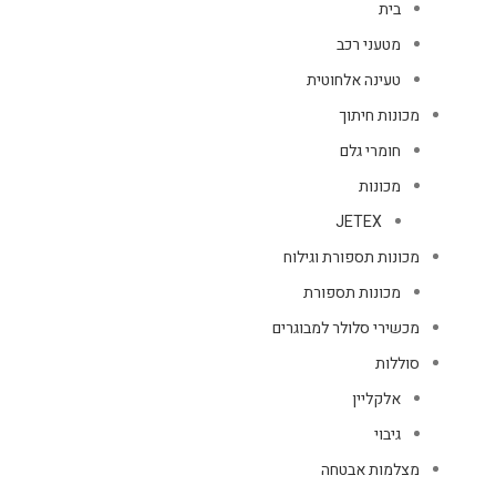
בית
מטעני רכב
טעינה אלחוטית
מכונות חיתוך
חומרי גלם
מכונות
JETEX
מכונות תספורת וגילוח
מכונות תספורת
מכשירי סלולר למבוגרים
סוללות
אלקליין
גיבוי
מצלמות אבטחה