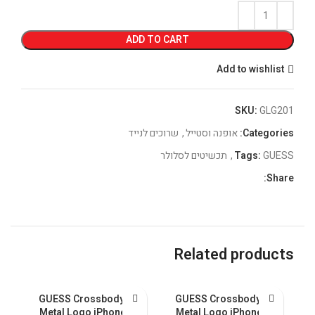
ADD TO CART
Add to wishlist
SKU:
GLG201
Categories:
אופנה וסטייל
,
שרוכים לנייד
GUESS
Tags:
,
תכשיטים לסלולר
Share:
Related products
al
GUESS Crossbody PU
GUESS Crossbody PU
ax
Metal Logo iPhone 15
Metal Logo iPhone 15