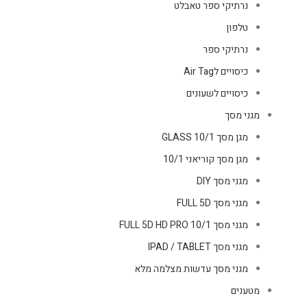
נרתיקי ספר טאבלט
טלפון
נרתיקי ספר
כיסויים לAir Tag
כיסויים לשעונים
מגני מסך
מגן מסך GLASS 10/1
מגן מסך קוריאני 10/1
מגני מסך DIY
מגני מסך FULL 5D
מגני מסך FULL 5D HD PRO 10/1
מגני מסך IPAD / TABLET
מגני מסך עדשות מצלמה מלא
מטענים