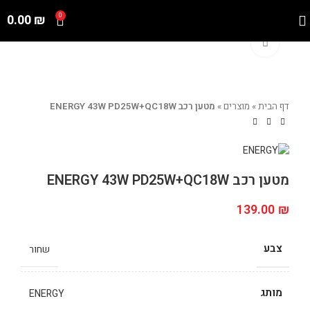
0.00
₪
0
Click to enlarge
דף הבית
»
מוצרים
»
מטען רכב ENERGY 43W PD25W+QC18W
מטען רכב ENERGY 43W PD25W+QC18W
139.00
₪
צבע
שחור
מותג
ENERGY