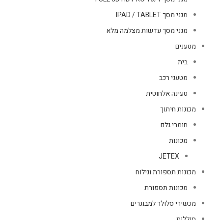
מגני מסך IPAD / TABLET
מגני מסך עדשות מצלמה מלא
מטענים
בית
מטעני רכב
טעינה אלחוטית
מכונות חיתוך
חומרי גלם
מכונות
JETEX
מכונות תספורת וגילוח
מכונות תספורת
מכשירי סלולר למבוגרים
סוללות