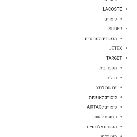
LACOSTE
כיסויים
SLIDER
מכשירים למבוגרים
JETEX
TARGET
מטעני בית
כבלים
זרועות לרכב
כיסויים לאוזניות
כיסויים לAIRTAG
רצועות לשעון
מטענים אלחוטיים
מוט סלפי