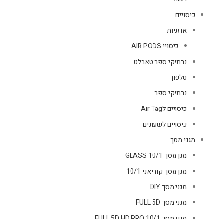
כיסויים
אוזניות
כיסויי AIR PODS
נרתיקי ספר טאבלט
טלפון
נרתיקי ספר
כיסויים לAir Tag
כיסויים לשעונים
מגני מסך
מגן מסך GLASS 10/1
מגן מסך קוריאני 10/1
מגני מסך DIY
מגני מסך FULL 5D
מגני מסך FULL 5D HD PRO 10/1