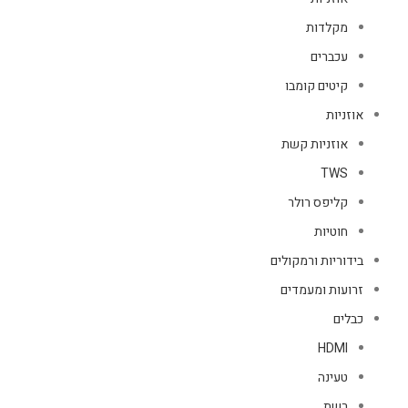
מקלדות
עכברים
קיטים קומבו
אוזניות
אוזניות קשת
TWS
קליפס רולר
חוטיות
בידוריות ורמקולים
זרועות ומעמדים
כבלים
HDMI
טעינה
רשת