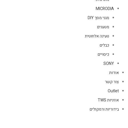
MICRODIA
מגני מסך DIY
מטענים
טעינה אלחוטית
כבלים
כיסויים
SONY
אודות
צור קשר
Outlet
אוזניות TWS
בידוריות ורמקולים