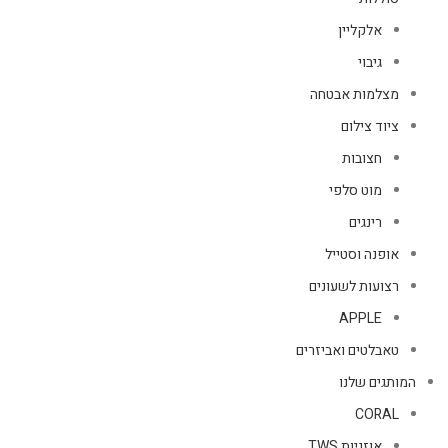
אלקליין
גיבוי
מצלמות אבטחה
ציוד צילום
חצובות
מוט סלפי
רינגים
אופנה וסטייל
רצועות לשעונים
APPLE
טאבלטים ואביזרים
המותגים שלנו
CORAL
אוזניות TWS