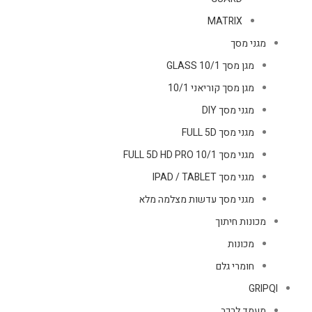
MATRIX
מגני מסך
מגן מסך GLASS 10/1
מגן מסך קוריאני 10/1
מגני מסך DIY
מגני מסך FULL 5D
מגני מסך FULL 5D HD PRO 10/1
מגני מסך IPAD / TABLET
מגני מסך עדשות מצלמה מלא
מכונות חיתוך
מכונות
חומרי גלם
GRIPQI
מעמד לרכב