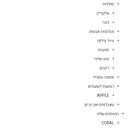
סוללות
אלקליין
גיבוי
מצלמות אבטחה
ציוד צילום
חצובות
מוט סלפי
רינגים
אופנה וסטייל
רצועות לשעונים
APPLE
טאבלטים ואביזרים
המותגים שלנו
CORAL