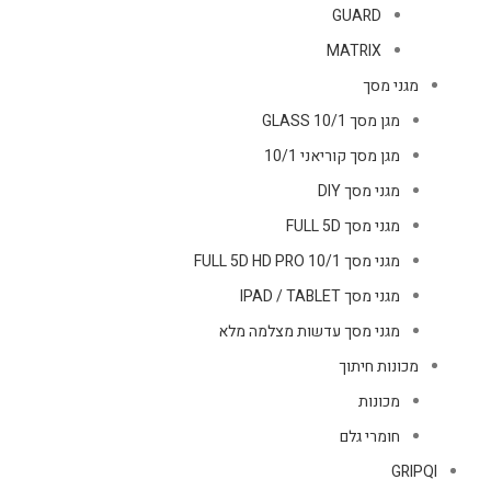
GUARD
MATRIX
מגני מסך
מגן מסך GLASS 10/1
מגן מסך קוריאני 10/1
מגני מסך DIY
מגני מסך FULL 5D
מגני מסך FULL 5D HD PRO 10/1
מגני מסך IPAD / TABLET
מגני מסך עדשות מצלמה מלא
מכונות חיתוך
מכונות
חומרי גלם
GRIPQI