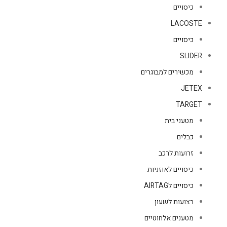
כיסויים
LACOSTE
כיסויים
SLIDER
מכשירים למבוגרים
JETEX
TARGET
מטעני בית
כבלים
זרועות לרכב
כיסויים לאוזניות
כיסויים לAIRTAG
רצועות לשעון
מטענים אלחוטיים