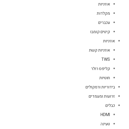
אוזניות
מקלדות
עכברים
קיטים קומבו
אוזניות
אוזניות קשת
TWS
קליפס רולר
חוטיות
בידוריות ורמקולים
זרועות ומעמדים
כבלים
HDMI
טעינה