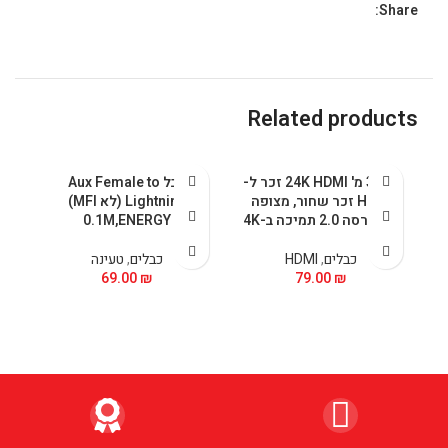
Share:
Related products
כבל 3 מ' 24K HDMI זכר ל-
כבל Aux Female to
HDMI זכר שחור, מצופה
Lightning (לא MFI)
זהב גרסה 2.0 תמיכה ב-4K
0.1M,ENERGY
כבלים
,
HDMI
כבלים
,
טעינה
69.00
₪
79.00
₪