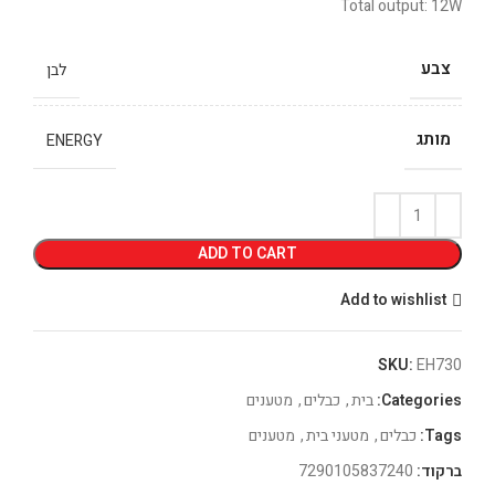
Total output: 12W
צבע
לבן
מותג
ENERGY
ADD TO CART
Add to wishlist
SKU:
EH730
Categories:
בית
,
כבלים
,
מטענים
Tags:
כבלים
,
מטעני בית
,
מטענים
ברקוד:
7290105837240