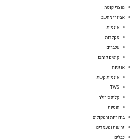
מוצרי קופה
אביזרי מחשב
אוזניות
מקלדות
עכברים
קיטים קומבו
אוזניות
אוזניות קשת
TWS
קליפס רולר
חוטיות
בידוריות ורמקולים
זרועות ומעמדים
כבלים