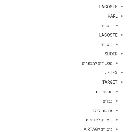
LACOSTE
KARL
כיסויים
LACOSTE
כיסויים
SLIDER
מכשירים למבוגרים
JETEX
TARGET
מטעני בית
כבלים
זרועות לרכב
כיסויים לאוזניות
כיסויים לAIRTAG