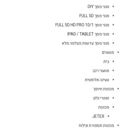
מגני מסך DIY
מגני מסך FULL 5D
מגני מסך FULL 5D HD PRO 10/1
מגני מסך IPAD / TABLET
מגני מסך עדשות מצלמה מלא
מטענים
בית
מטעני רכב
טעינה אלחוטית
מכונות חיתוך
חומרי גלם
מכונות
JETEX
מכונות תספורת וגילוח