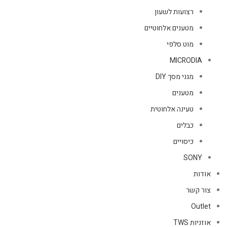
רצועות לשעון
מטענים אלחוטיים
מוט סלפי
MICRODIA
מגני מסך DIY
מטענים
טעינה אלחוטית
כבלים
כיסויים
SONY
אודות
צור קשר
Outlet
אוזניות TWS