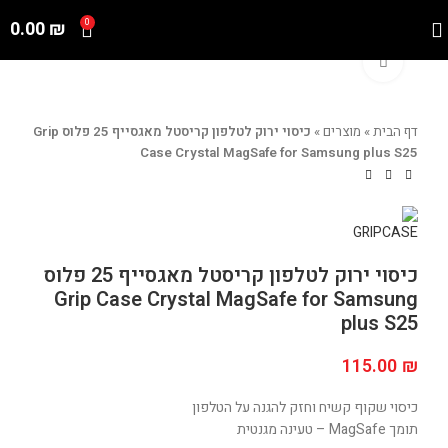
0.00
₪
0
Click to enlarge
דף הבית
»
מוצרים
»
כיסוי ירוק לטלפון קריסטל מאגסייף 25 פלוס Grip
Case Crystal MagSafe for Samsung plus S25
כיסוי ירוק לטלפון קריסטל מאגסייף 25 פלוס
Grip Case Crystal MagSafe for Samsung
plus S25
115.00
₪
כיסוי שקוף קשיח וחזק להגנה על הטלפון
תומך MagSafe – טעינה מגנטית