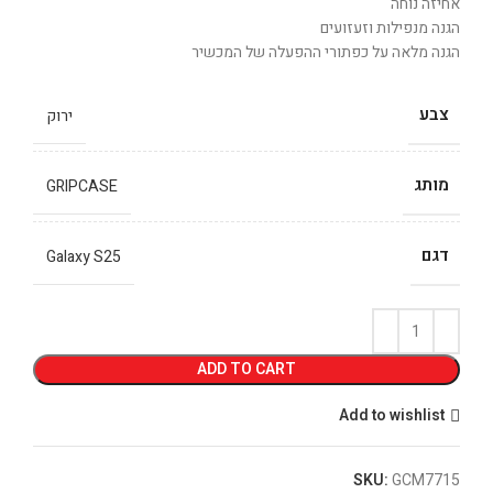
אחיזה נוחה
הגנה מנפילות וזעזועים
הגנה מלאה על כפתורי ההפעלה של המכשיר
צבע
ירוק
מותג
GRIPCASE
דגם
Galaxy S25
ADD TO CART
Add to wishlist
SKU:
GCM7715