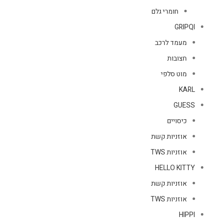
חומרי גלם
GRIPQI
מעמד לרכב
חצובות
מוט סלפי
KARL
GUESS
כיסויים
אוזניות קשת
אוזניות TWS
HELLO KITTY
אוזניות קשת
אוזניות TWS
HIPPI