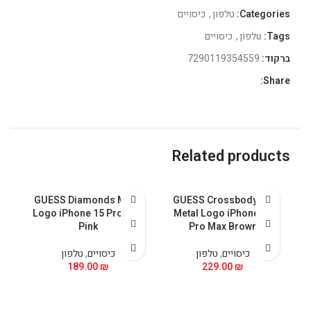
Categories:
טלפון
,
כיסויים
Tags:
טלפון
,
כיסויים
ברקוד:
7290119354559
Share:
Related products
al
GUESS Diamonds Metal
GUESS Crossbody PU
nk
Logo iPhone 15 Pro Max
Metal Logo iPhone 15
Pink
Pro Max Brown
כיסויים
,
טלפון
כיסויים
,
טלפון
189.00
₪
229.00
₪