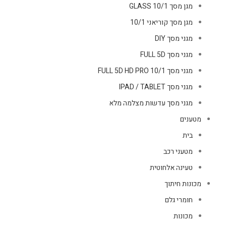
מגן מסך GLASS 10/1
מגן מסך קוריאני 10/1
מגני מסך DIY
מגני מסך FULL 5D
מגני מסך FULL 5D HD PRO 10/1
מגני מסך IPAD / TABLET
מגני מסך עדשות מצלמה מלא
מטענים
בית
מטעני רכב
טעינה אלחוטית
מכונות חיתוך
חומרי גלם
מכונות