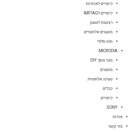
כיסויים לאוזניות
כיסויים לAIRTAG
רצועות לשעון
מטענים אלחוטיים
מוט סלפי
MICRODIA
מגני מסך DIY
מטענים
טעינה אלחוטית
כבלים
כיסויים
SONY
אודות
צור קשר