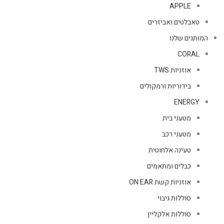
APPLE
טאבלטים ואביזרים
המותגים שלנו
CORAL
אוזניות TWS
בידוריות ורמקולים
ENERGY
מטעני בית
מטעני רכב
טעינה אלחוטית
כבלים ומתאמים
אוזניות קשת ON EAR
סוללות גיבוי
סוללות אלקליין