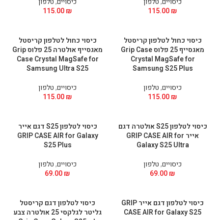
כיסויים
,
טלפון
כיסויים
,
טלפון
115.00
₪
115.00
₪
כיסוי כחול לטלפון קריסטל
כיסוי כחול לטלפון קריסטל
מאגסייף 25 פלוס Grip Case
מאגסייף אולטרה 25 פלוס Grip
Case Crystal MagSafe for
Crystal MagSafe for
Samsung Ultra S25
Samsung S25 Plus
כיסויים
,
טלפון
כיסויים
,
טלפון
115.00
₪
115.00
₪
כיסוי לטלפון S25 אולטרה דגם
כיסוי לטלפון S25 דגם אייר
אייר GRIP CASE AIR for
GRIP CASE AIR for Galaxy
S25 Plus
Galaxy S25 Ultra
כיסויים
,
טלפון
כיסויים
,
טלפון
69.00
₪
69.00
₪
כיסוי לטלפון דגם אייר GRIP
כיסוי לטלפון דגם קריסטל
CASE AIR for Galaxy S25
גליטר לגלקסי 25 אולטרה צבע