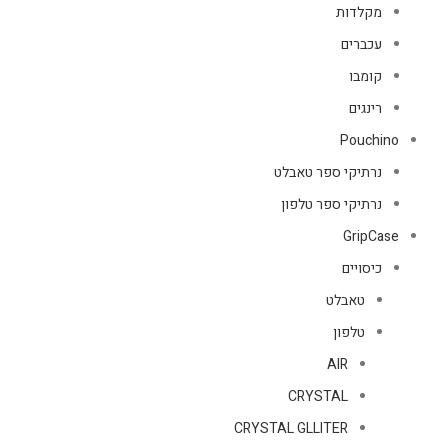
מקלדות
עכברים
קומבו
רינגים
Pouchino
נרתיקי ספר טאבלט
נרתיקי ספר טלפון
GripCase
כיסויים
טאבלט
טלפון
AIR
CRYSTAL
CRYSTAL GLLITER