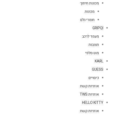
מכונות חיתוך
מכונות
חומרי גלם
GRIPQI
מעמד לרכב
חצובות
מוט סלפי
KARL
GUESS
כיסויים
אוזניות קשת
אוזניות TWS
HELLO KITTY
אוזניות קשת