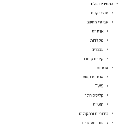
המוצרים שלנו
מוצרי קופה
אביזרי מחשב
אוזניות
מקלדות
עכברים
קיטים קומבו
אוזניות
אוזניות קשת
TWS
קליפס רולר
חוטיות
בידוריות ורמקולים
זרועות ומעמדים