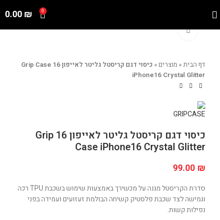
0.00
₪
0
Click to enlarge
דף הבית
»
מוצרים
»
כיסוי דגם קריסטל גליטר לאייפון 16 Grip Case
iPhone16 Crystal Glitter
כיסוי דגם קריסטל גליטר לאייפון 16 Grip
Case iPhone16 Crystal Glitter
99.00
₪
סדרת הקריסטל מגנה על מכשירך באמצעות שימוש בשכבת TPU רכה
וגמישה לצד שכבת פלסטיק קשיחה הבולמת זעזועים ועמידה בפני
נפילות קשות.