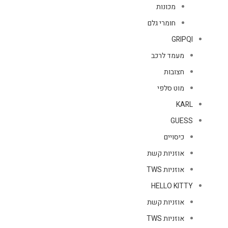
מכונות
חומרי גלם
GRIPQI
מעמד לרכב
חצובות
מוט סלפי
KARL
GUESS
כיסויים
אוזניות קשת
אוזניות TWS
HELLO KITTY
אוזניות קשת
אוזניות TWS