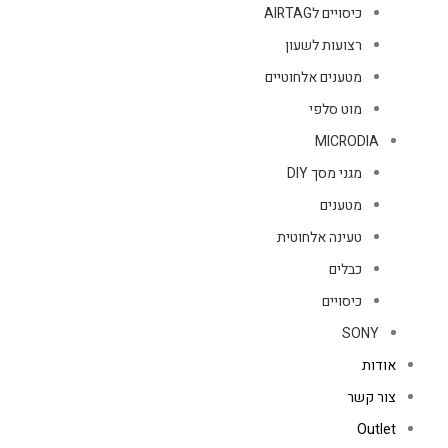
כיסויים לAIRTAG
רצועות לשעון
מטענים אלחוטיים
מוט סלפי
MICRODIA
מגני מסך DIY
מטענים
טעינה אלחוטית
כבלים
כיסויים
SONY
אודות
צור קשר
Outlet