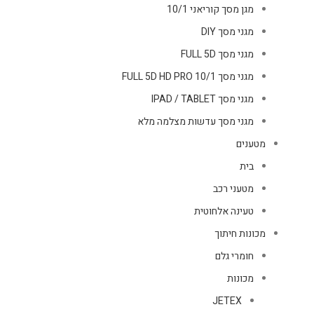
מגן מסך קוריאני 10/1
מגני מסך DIY
מגני מסך FULL 5D
מגני מסך FULL 5D HD PRO 10/1
מגני מסך IPAD / TABLET
מגני מסך עדשות מצלמה מלא
מטענים
בית
מטעני רכב
טעינה אלחוטית
מכונות חיתוך
חומרי גלם
מכונות
JETEX