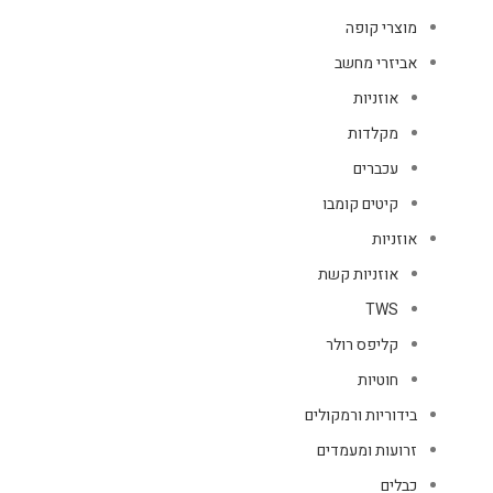
מוצרי קופה
אביזרי מחשב
אוזניות
מקלדות
עכברים
קיטים קומבו
אוזניות
אוזניות קשת
TWS
קליפס רולר
חוטיות
בידוריות ורמקולים
זרועות ומעמדים
כבלים