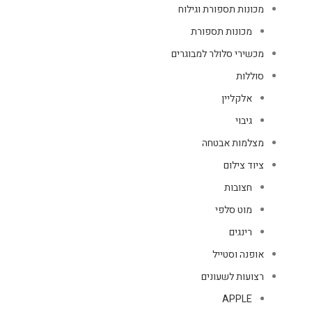
מכונות תספורת וגילוח
מכונות תספורת
מכשירי סלולר למבוגרים
סוללות
אלקליין
גיבוי
מצלמות אבטחה
ציוד צילום
חצובות
מוט סלפי
רינגים
אופנה וסטייל
רצועות לשעונים
APPLE