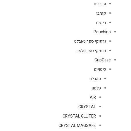
עכברים
קומבו
רינגים
Pouchino
נרתיקי ספר טאבלט
נרתיקי ספר טלפון
GripCase
כיסויים
טאבלט
טלפון
AIR
CRYSTAL
CRYSTAL GLLITER
CRYSTAL MAGSAFE