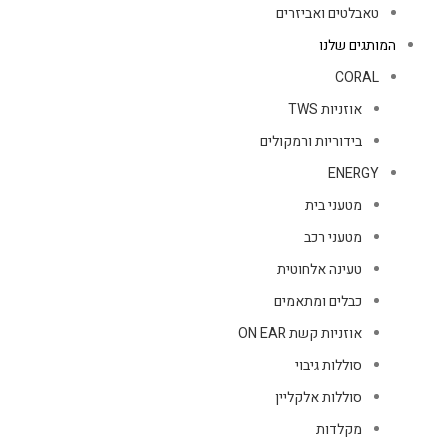
טאבלטים ואביזרים
המותגים שלנו
CORAL
אוזניות TWS
בידוריות ורמקולים
ENERGY
מטעני בית
מטעני רכב
טעינה אלחוטית
כבלים ומתאמים
אוזניות קשת ON EAR
סוללות גיבוי
סוללות אלקליין
מקלדות