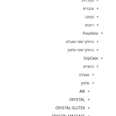
מקלדות
עכברים
קומבו
רינגים
Pouchino
נרתיקי ספר טאבלט
נרתיקי ספר טלפון
GripCase
כיסויים
טאבלט
טלפון
AIR
CRYSTAL
CRYSTAL GLLITER