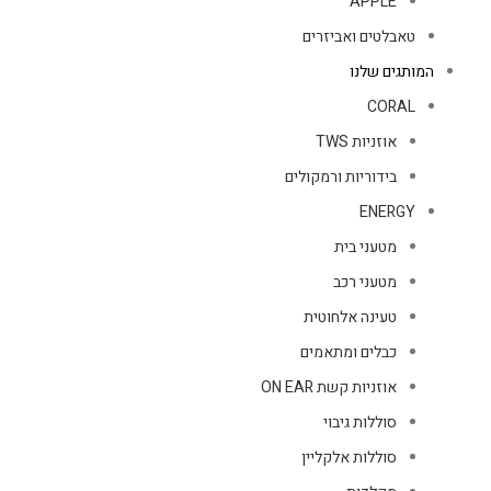
APPLE
טאבלטים ואביזרים
המותגים שלנו
CORAL
אוזניות TWS
בידוריות ורמקולים
ENERGY
מטעני בית
מטעני רכב
טעינה אלחוטית
כבלים ומתאמים
אוזניות קשת ON EAR
סוללות גיבוי
סוללות אלקליין