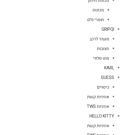
מכונות חיתוך
מכונות
חומרי גלם
GRIPQI
מעמד לרכב
חצובות
מוט סלפי
KARL
GUESS
כיסויים
אוזניות קשת
אוזניות TWS
HELLO KITTY
אוזניות קשת