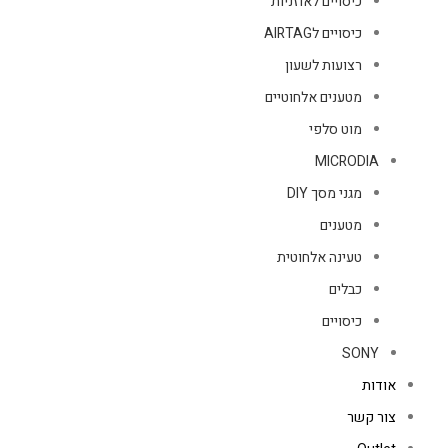
כיסויים לאוזניות
כיסויים לAIRTAG
רצועות לשעון
מטענים אלחוטיים
מוט סלפי
MICRODIA
מגני מסך DIY
מטענים
טעינה אלחוטית
כבלים
כיסויים
SONY
אודות
צור קשר