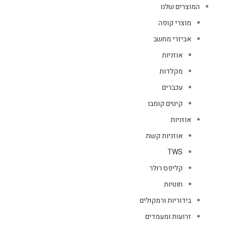
המוצרים שלנו
מוצרי קופה
אביזרי מחשב
אוזניות
מקלדות
עכברים
קיטים קומבו
אוזניות
אוזניות קשת
TWS
קליפס רולר
חוטיות
בידוריות ורמקולים
זרועות ומעמדים