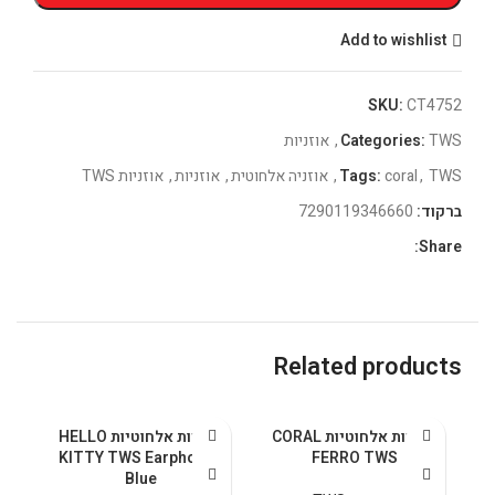
Add to wishlist
SKU:
CT4752
TWS
Categories:
,
אוזניות
TWS
,
coral
Tags:
,
אוזניה אלחוטית
,
אוזניות
,
אוזניות TWS
ברקוד:
7290119346660
Share:
Related products
אוזניות אלחוטיות CORAL
אוזניות אלחוטיות HELLO
א
KITTY TWS Earphones
FERRO TWS
Blue