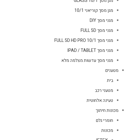
מגן מסך GLASS 10/1
מגן מסך קוריאני 10/1
מגני מסך DIY
מגני מסך FULL 5D
מגני מסך FULL 5D HD PRO 10/1
מגני מסך IPAD / TABLET
מגני מסך עדשות מצלמה מלא
מטענים
בית
מטעני רכב
טעינה אלחוטית
מכונות חיתוך
חומרי גלם
מכונות