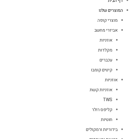
דף הבית
המוצרים שלנו
מוצרי קופה
אביזרי מחשב
אוזניות
מקלדות
עכברים
קיטים קומבו
אוזניות
אוזניות קשת
TWS
קליפס רולר
חוטיות
בידוריות ורמקולים