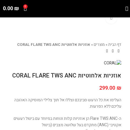
0.00
₪
0
Click to enlarge
דף הבית
»
מוצרים
»
אוזניות אלחוטיות CORAL FLARE TWS ANC
אוזניות אלחוטיות CORAL FLARE TWS ANC
299.00
₪
העלימו את כל הרעש סביבכם וצללו אל תוך צלילי המוסיקה האהובה
עליכם ללא הפרעות.
ה-Flare TWS ANC הן אוזניות קלות ונוחות במיוחד עם ביטול רעשים
אקטיבי (ANC) מתקדם בעל שלושה מצבים (ביטול