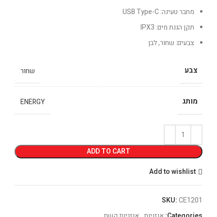
מחבר טעינה: USB Type-C
תקן הגנת מים: IPX3
צבעים: שחור, לבן
צבע
שחור
מותג
ENERGY
ADD TO CART
Add to wishlist
SKU:
CE1201
Categories:
אוזניות
,
אוזניות קשת