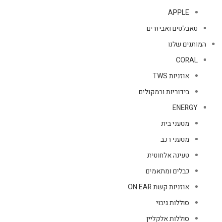
APPLE
טאבלטים ואביזרים
המותגים שלנו
CORAL
אוזניות TWS
בידוריות ורמקולים
ENERGY
מטעני בית
מטעני רכב
טעינה אלחוטית
כבלים ומתאמים
אוזניות קשת ON EAR
סוללות גיבוי
סוללות אלקליין