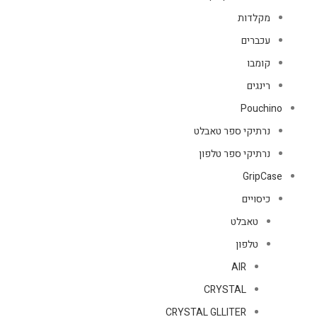
מקלדות
עכברים
קומבו
רינגים
Pouchino
נרתיקי ספר טאבלט
נרתיקי ספר טלפון
GripCase
כיסויים
טאבלט
טלפון
AIR
CRYSTAL
CRYSTAL GLLITER