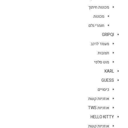
מכונות חיתוך
מכונות
חומרי גלם
GRIPQI
מעמד לרכב
חצובות
מוט סלפי
KARL
GUESS
כיסויים
אוזניות קשת
אוזניות TWS
HELLO KITTY
אוזניות קשת