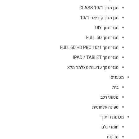
מגן מסך GLASS 10/1
מגן מסך קוריאני 10/1
מגני מסך DIY
מגני מסך FULL 5D
מגני מסך FULL 5D HD PRO 10/1
מגני מסך IPAD / TABLET
מגני מסך עדשות מצלמה מלא
מטענים
בית
מטעני רכב
טעינה אלחוטית
מכונות חיתוך
חומרי גלם
מכונות