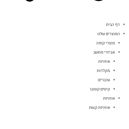
דף הבית
המוצרים שלנו
מוצרי קופה
אביזרי מחשב
אוזניות
מקלדות
עכברים
קיטים קומבו
אוזניות
אוזניות קשת
TWS
קליפס רולר