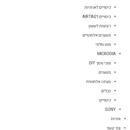
כיסויים לאוזניות
כיסויים לAIRTAG
רצועות לשעון
מטענים אלחוטיים
מוט סלפי
MICRODIA
מגני מסך DIY
מטענים
טעינה אלחוטית
כבלים
כיסויים
SONY
אודות
צור קשר