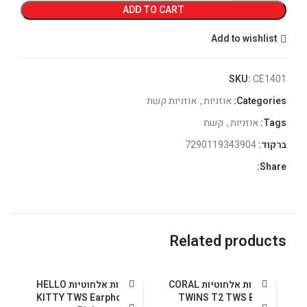
ADD TO CART
Add to wishlist
SKU:
CE1401
Categories:
אוזניות
,
אוזניות קשת
Tags:
אוזניות
,
קשת
ברקוד:
7290119343904
Share:
Related products
אוזניות אלחוטיות CORAL
אוזניות אלחוטיות HELLO
א
KITTY TWS Earphones
TWINS T2 TWS BT