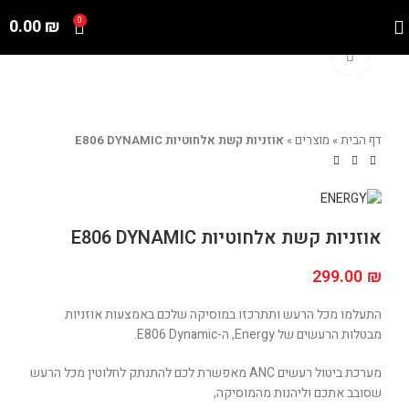
0.00
₪
0
Click to enlarge
דף הבית
»
מוצרים
»
אוזניות קשת אלחוטיות E806 DYNAMIC
אוזניות קשת אלחוטיות E806 DYNAMIC
299.00
₪
התעלמו מכל הרעש ותתרכזו במוסיקה שלכם באמצעות אוזניות
מבטלות הרעשים של Energy, ה-E806 Dynamic.
מערכת ביטול רעשים ANC מאפשרת לכם להתנתק לחלוטין מכל הרעש
שסובב אתכם וליהנות מהמוסיקה,