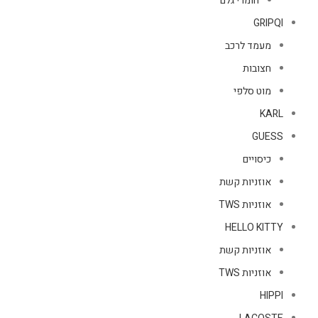
חומרי גלם
GRIPQI
מעמד לרכב
חצובות
מוט סלפי
KARL
GUESS
כיסויים
אוזניות קשת
אוזניות TWS
HELLO KITTY
אוזניות קשת
אוזניות TWS
HIPPI