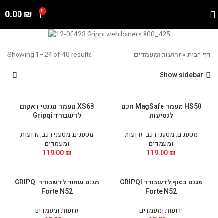
0.00
₪
0
דף הבית
»
זרועות ומעמדים
Showing 1–24 of 40 results
Show sidebar
HS50 מעמד MagSafe חכם
XS68 מעמד מגנטי וואקום
לנסיעות
לדשבורד Gripqi
מטענים
,
מטעני רכב
,
זרועות
מטענים
,
מטעני רכב
,
זרועות
ומעמדים
ומעמדים
119.00
₪
119.00
₪
מגנט כסוף לדשבורד GRIPQI
מגנט שחור לדשבורד GRIPQI
Forte N52
Forte N52
זרועות ומעמדים
זרועות ומעמדים