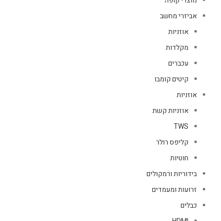
מוצרי קופה
אביזרי מחשב
אוזניות
מקלדות
עכברים
קיטים קומבו
אוזניות
אוזניות קשת
TWS
קליפס רולר
חוטיות
בידוריות ורמקולים
זרועות ומעמדים
כבלים