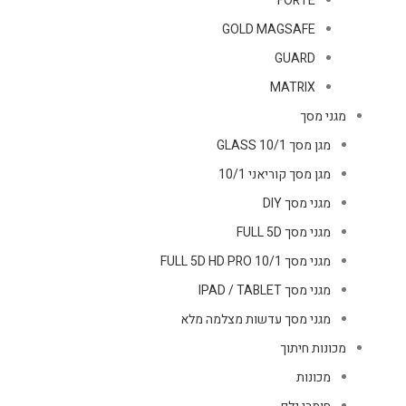
FORTE
GOLD MAGSAFE
GUARD
MATRIX
מגני מסך
מגן מסך GLASS 10/1
מגן מסך קוריאני 10/1
מגני מסך DIY
מגני מסך FULL 5D
מגני מסך FULL 5D HD PRO 10/1
מגני מסך IPAD / TABLET
מגני מסך עדשות מצלמה מלא
מכונות חיתוך
מכונות