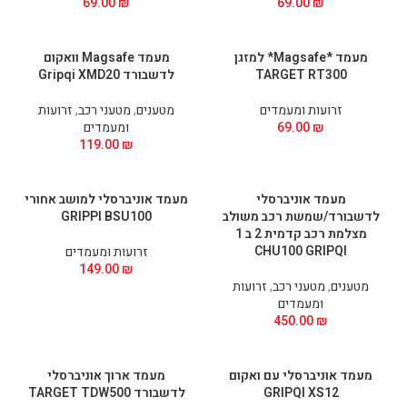
69.00
₪
69.00
₪
מעמד *Magsafe* למזגן
מעמד Magsafe וואקום
TARGET RT300
לדשבורד Gripqi XMD20
זרועות ומעמדים
מטענים
,
מטעני רכב
,
זרועות
₪
69.00
ומעמדים
119.00
₪
מעמד אוניברסלי
מעמד אוניברסלי למושב אחורי
לדשבורד/שמשת רכב משולב
GRIPPI BSU100
מצלמת רכב קדמית 2 ב 1
CHU100 GRIPQI
זרועות ומעמדים
149.00
₪
מטענים
,
מטעני רכב
,
זרועות
ומעמדים
450.00
₪
מעמד אוניברסלי עם ואקום
מעמד ארוך אוניברסלי
GRIPQI XS12
לדשבורד TARGET TDW500