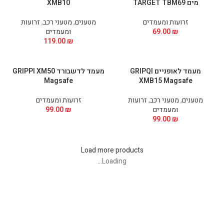
מים TARGET TBM69
XMB10
זרועות ומעמדים
מטענים
,
מטעני רכב
,
זרועות
₪
69.00
ומעמדים
119.00
₪
מעמד לאופניים GRIPQI
מעמד לדשבורד GRIPPI XM50
Magsafe
XMB15 Magsafe
מטענים
,
מטעני רכב
,
זרועות
זרועות ומעמדים
ומעמדים
₪
99.00
99.00
₪
Load more products
Loading...