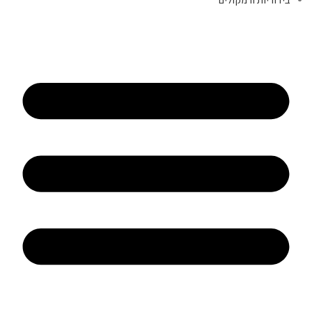
בידוריות ורמקולים