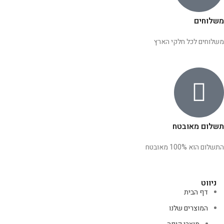
משלוחים
משלוחים לכל חלקי הארץ
תשלום מאובטח
התשלום הוא 100% מאובטח
ניווט
דף הבית
המוצרים שלנו