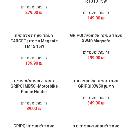
RT310 15W
זרועות ומעמדים
זרועות ומעמדים
₪
279.00
149.00
₪
מעמד טעינה אלחוטית GRIPQI
מעמד טעינה אלחוטית
XW40 Magsafe
Magsafe וו למזגן TARGET
TM15 15W
זרועות ומעמדים
₪
299.00
זרועות ומעמדים
139.90
₪
מעמד טעינה אלחוטית עם
מעמד לאופנוע/אופניים
חיישן GRIPQI XW50
GRIPQI MB50 -Motorbike
Phone Holder
זרועות ומעמדים
₪
349.00
זרועות ומעמדים
89.00
₪
מעמד לאופנוע/אופניים נגד
מעמד לאופניים GRIPQI