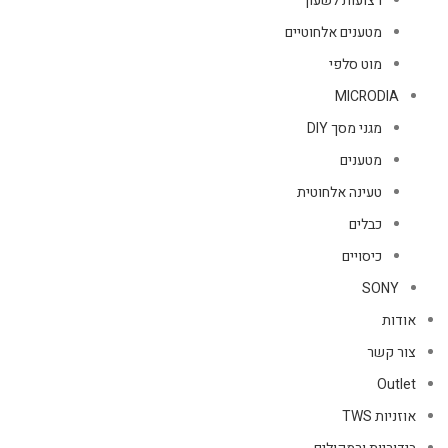
רצועות לשעון
מטענים אלחוטיים
מוט סלפי
MICRODIA
מגני מסך DIY
מטענים
טעינה אלחוטית
כבלים
כיסויים
SONY
אודות
צור קשר
Outlet
אוזניות TWS