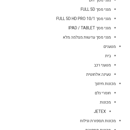
מגני מסך DIY
מגני מסך FULL 5D
מגני מסך FULL 5D HD PRO 10/1
מגני מסך IPAD / TABLET
מגני מסך עדשות מצלמה מלא
מטענים
בית
מטעני רכב
טעינה אלחוטית
מכונות חיתוך
חומרי גלם
מכונות
JETEX
מכונות תספורת וגילוח