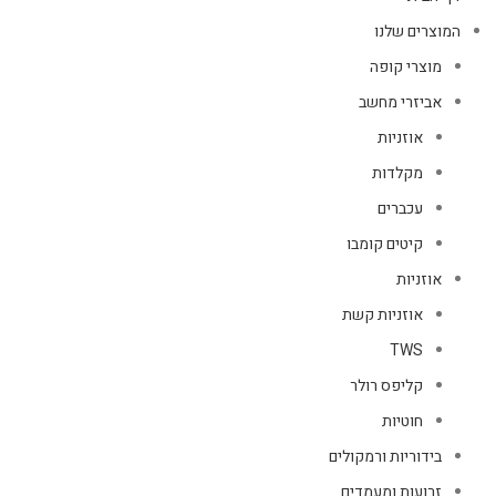
המוצרים שלנו
מוצרי קופה
אביזרי מחשב
אוזניות
מקלדות
עכברים
קיטים קומבו
אוזניות
אוזניות קשת
TWS
קליפס רולר
חוטיות
בידוריות ורמקולים
זרועות ומעמדים