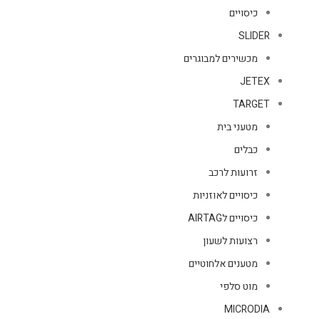
כיסויים
SLIDER
מכשירים למבוגרים
JETEX
TARGET
מטעני בית
כבלים
זרועות לרכב
כיסויים לאוזניות
כיסויים לAIRTAG
רצועות לשעון
מטענים אלחוטיים
מוט סלפי
MICRODIA