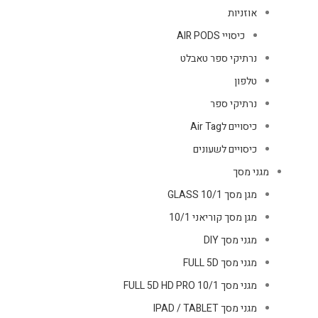
אוזניות
כיסויי AIR PODS
נרתיקי ספר טאבלט
טלפון
נרתיקי ספר
כיסויים לAir Tag
כיסויים לשעונים
מגני מסך
מגן מסך GLASS 10/1
מגן מסך קוריאני 10/1
מגני מסך DIY
מגני מסך FULL 5D
מגני מסך FULL 5D HD PRO 10/1
מגני מסך IPAD / TABLET