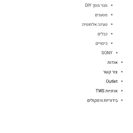
מגני מסך DIY
מטענים
טעינה אלחוטית
כבלים
כיסויים
SONY
אודות
צור קשר
Outlet
אוזניות TWS
בידוריות ורמקולים