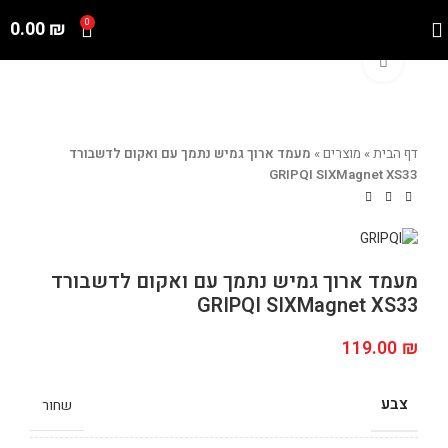
0.00
₪
0
Click to enlarge
דף הבית
»
מוצרים
»
מעמד ארוך גמיש נתמך עם ואקום לדשבורד
GRIPQI SIXMagnet XS33
מעמד ארוך גמיש נתמך עם ואקום לדשבורד
GRIPQI SIXMagnet XS33
119.00
₪
צבע
שחור