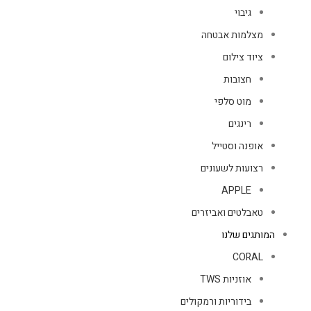
גיבוי
מצלמות אבטחה
ציוד צילום
חצובות
מוט סלפי
רינגים
אופנה וסטייל
רצועות לשעונים
APPLE
טאבלטים ואביזרים
המותגים שלנו
CORAL
אוזניות TWS
בידוריות ורמקולים