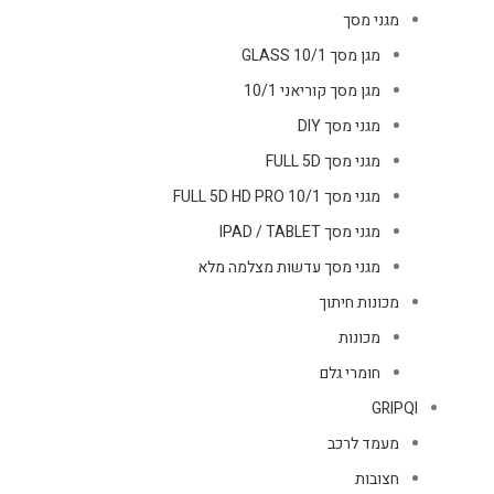
מגני מסך
מגן מסך GLASS 10/1
מגן מסך קוריאני 10/1
מגני מסך DIY
מגני מסך FULL 5D
מגני מסך FULL 5D HD PRO 10/1
מגני מסך IPAD / TABLET
מגני מסך עדשות מצלמה מלא
מכונות חיתוך
מכונות
חומרי גלם
GRIPQI
מעמד לרכב
חצובות