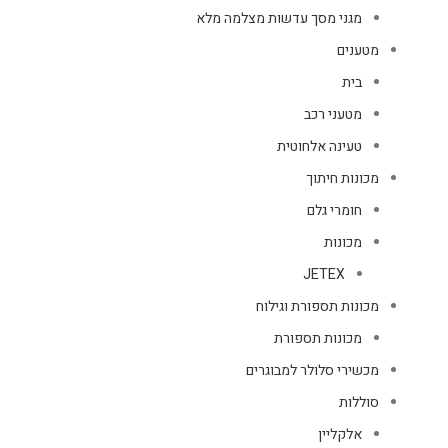
מגני מסך עדשות מצלמה מלא
מטענים
בית
מטעני רכב
טעינה אלחוטית
מכונות חיתוך
חומרי גלם
מכונות
JETEX
מכונות תספורת וגילוח
מכונות תספורת
מכשירי סלולר למבוגרים
סוללות
אלקליין