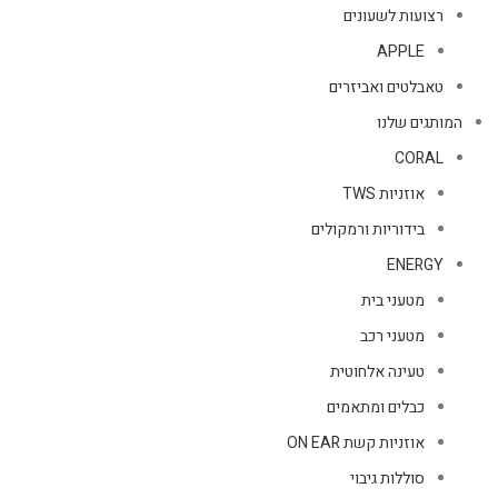
רצועות לשעונים
APPLE
טאבלטים ואביזרים
המותגים שלנו
CORAL
אוזניות TWS
בידוריות ורמקולים
ENERGY
מטעני בית
מטעני רכב
טעינה אלחוטית
כבלים ומתאמים
אוזניות קשת ON EAR
סוללות גיבוי