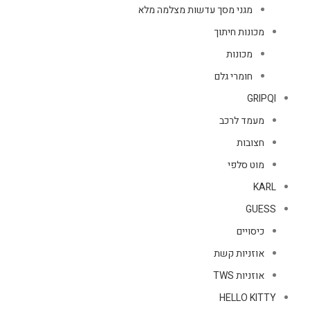
מגני מסך עדשות מצלמה מלא
מכונות חיתוך
מכונות
חומרי גלם
GRIPQI
מעמד לרכב
חצובות
מוט סלפי
KARL
GUESS
כיסויים
אוזניות קשת
אוזניות TWS
HELLO KITTY