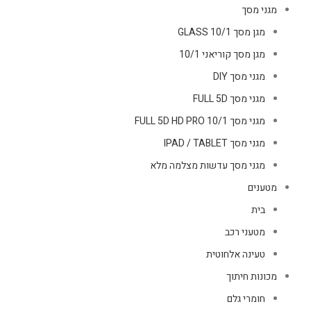
מגני מסך
מגן מסך GLASS 10/1
מגן מסך קוריאני 10/1
מגני מסך DIY
מגני מסך FULL 5D
מגני מסך FULL 5D HD PRO 10/1
מגני מסך IPAD / TABLET
מגני מסך עדשות מצלמה מלא
מטענים
בית
מטעני רכב
טעינה אלחוטית
מכונות חיתוך
חומרי גלם