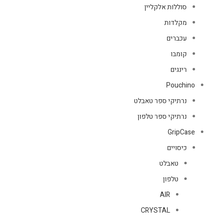
סוללות אלקליין
מקלדות
עכברים
קומבו
רינגים
Pouchino
נרתיקי ספר טאבלט
נרתיקי ספר טלפון
GripCase
כיסויים
טאבלט
טלפון
AIR
CRYSTAL