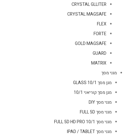
CRYSTAL GLLITER
CRYSTAL MAGSAFE
FLEX
FORTE
GOLD MAGSAFE
GUARD
MATRIX
מגני מסך
מגן מסך GLASS 10/1
מגן מסך קוריאני 10/1
מגני מסך DIY
מגני מסך FULL 5D
מגני מסך FULL 5D HD PRO 10/1
מגני מסך IPAD / TABLET