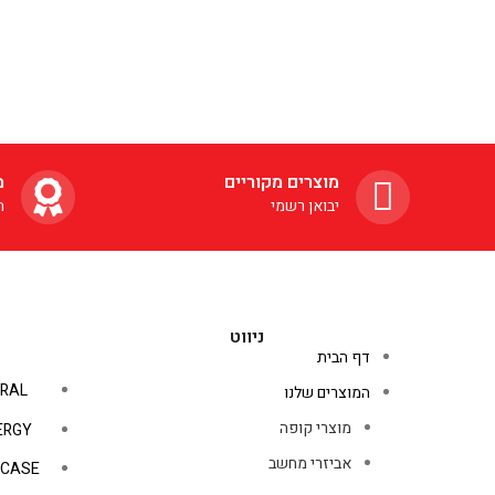
מוצרים מקוריים
מ
יבואן רשמי
ה
ניווט
דף הבית
RAL
המוצרים שלנו
מוצרי קופה
ERGY
אביזרי מחשב
PCASE