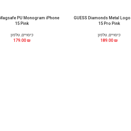
Magsafe PU Monogram iPhone
GUESS Diamonds Metal Logo
15 Pink
15 Pro Pink
כיסויים
,
טלפון
כיסויים
,
טלפון
179.00
₪
189.00
₪