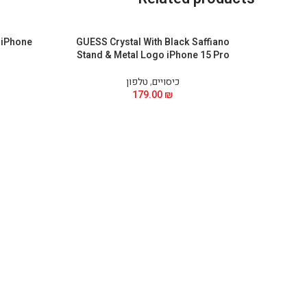
 iPhone
GUESS Crystal With Black Saffiano
Stand & Metal Logo iPhone 15 Pro
כיסויים
,
טלפון
179.00
₪