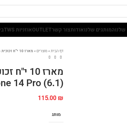
שלנו
המותגים שלנו
אודות
צור קשר
OUTLET
אוזניות TWS
בי
דף הבית
»
מוצרים
»
מארז 10 י"ח זכוכית Slim Glass ל-(6.1) iPhone 14 Pro
(6.1) iPhone 14 Pro
115.00
₪
מותג