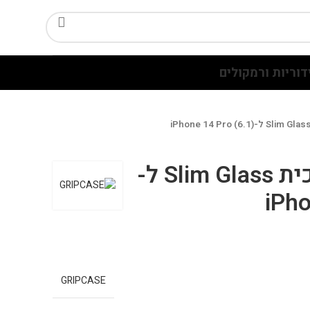
דוריות ורמקולים
מארז 10 י"ח זכוכית Slim Glass ל-
GRIPCASE