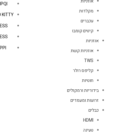
אוזניות
IPQI
מקלדות
 KITTY
עכברים
ESS
קיטים קומבו
ESS
אוזניות
PPI
אוזניות קשת
TWS
קליפס רולר
חוטיות
בידוריות ורמקולים
זרועות ומעמדים
כבלים
HDMI
טעינה