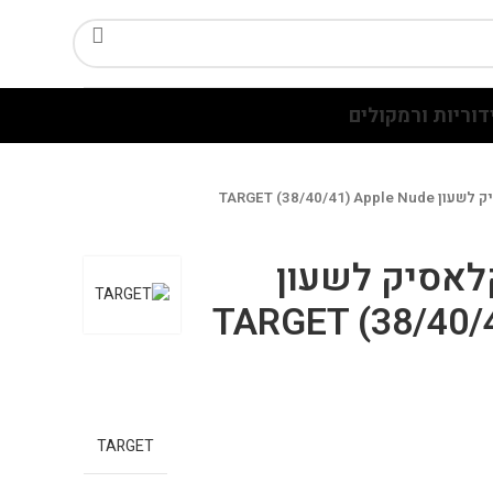
דוריות ורמקולים
TARGET (38/40/41)
קלאסיק לשעון
TARGET (38/40/
TARGET