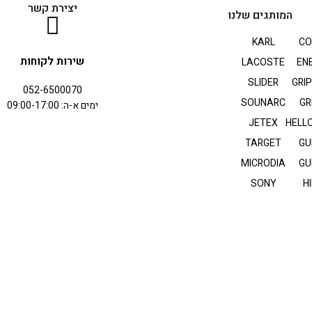
יצירת קשר
המותגים שלנו
KARL
CO
שירות לקוחות
LACOSTE
EN
SLIDER
GRI
052-6500070
SOUNARC
GR
ימים א-ה: 09:00-17:00
JETEX
HELLO
TARGET
GU
MICRODIA
GU
SONY
HI