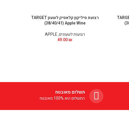
ליקון קלאסיק לשעון TARGET
רצועת סיליקון קלאסיק לשעון TARGET
de
(38/40/41) Apple Wine
(3
רצועות לשעונים
,
APPLE
49.00
₪
תשלום מאובטח
התשלום הוא 100% מאובטח