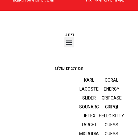
משלוחים לכל חלקי הארץ
התשלום הוא 100% מאובטח
ניווט
אוזניות TWS
המותגים שלנו
KARL
CORAL
LACOSTE
ENERGY
SLIDER
GRIPCASE
SOUNARC
GRIPQI
JETEX
HELLO KITTY
TARGET
GUESS
MICRODIA
GUESS