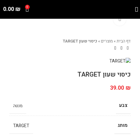
0.00
₪
0
Click to enlarge
דף הבית
»
מוצרים
»
כיסוי שעון TARGET
כיסוי שעון TARGET
39.00
₪
צבע
מנטה
מותג
TARGET