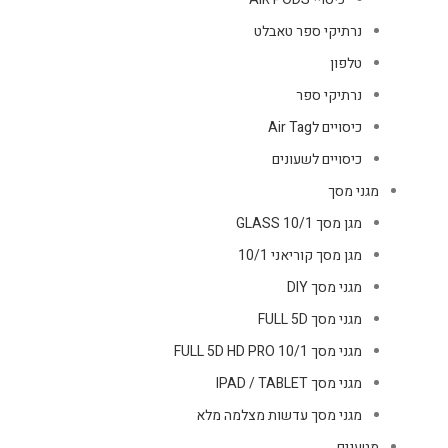
נרתיקי ספר טאבלט
טלפון
נרתיקי ספר
כיסויים לAir Tag
כיסויים לשעונים
מגני מסך
מגן מסך GLASS 10/1
מגן מסך קוריאני 10/1
מגני מסך DIY
מגני מסך FULL 5D
מגני מסך FULL 5D HD PRO 10/1
מגני מסך IPAD / TABLET
מגני מסך עדשות מצלמה מלא
מטענים