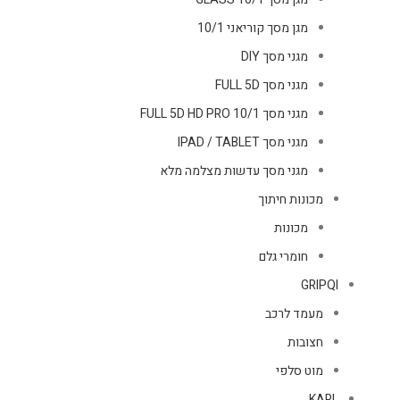
מגן מסך קוריאני 10/1
מגני מסך DIY
מגני מסך FULL 5D
מגני מסך FULL 5D HD PRO 10/1
מגני מסך IPAD / TABLET
מגני מסך עדשות מצלמה מלא
מכונות חיתוך
מכונות
חומרי גלם
GRIPQI
מעמד לרכב
חצובות
מוט סלפי
KARL