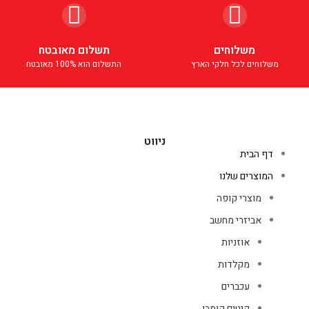
משלוחים
תשלום מאובטח
משלוחים לכל חלקי הארץ
התשלום הוא 100% מאובטח
ניווט
דף הבית
המוצרים שלנו
מוצרי קופה
אביזרי מחשב
אוזניות
מקלדות
עכברים
קיטים קומבו