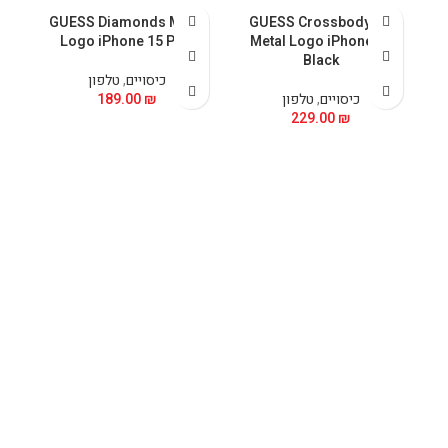
GUESS Diamonds Metal
GUESS Crossbody PU
5
Logo iPhone 15 Pink
Metal Logo iPhone 15
Black
כיסויים
,
טלפון
כיסויים
,
טלפון
₪
189.00
229.00
₪