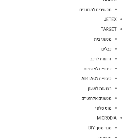
מכשירים למבוגרים
JETEX
TARGET
מטעני בית
כבלים
זרועות לרכב
כיסויים לאוזניות
כיסויים לAIRTAG
רצועות לשעון
מטענים אלחוטיים
מוט סלפי
MICRODIA
מגני מסך DIY
מטענים