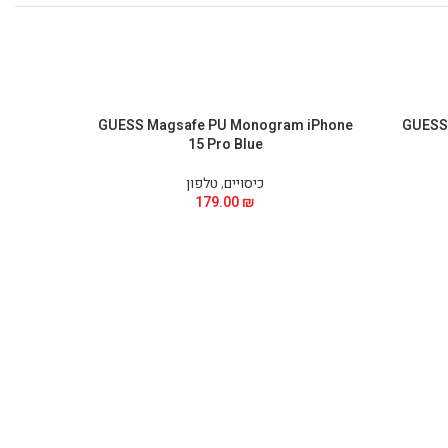
Phone 15
GUESS Magsafe PU Monogram iPhone
GUESS 
15 Pro Blue
כיסויים
,
טלפון
179.00
₪