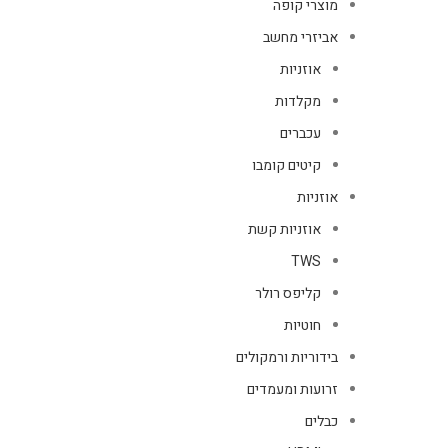
מוצרי קופה
אביזרי מחשב
אוזניות
מקלדות
עכברים
קיטים קומבו
אוזניות
אוזניות קשת
TWS
קליפס רולר
חוטיות
בידוריות ורמקולים
זרועות ומעמדים
כבלים