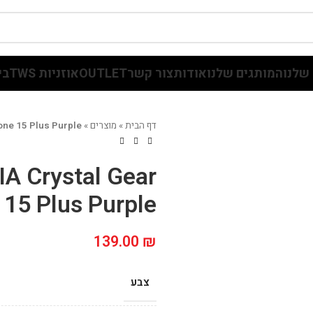
שלנו
המותגים שלנו
אודות
צור קשר
OUTLET
אוזניות TWS
בי
דף הבית
»
מוצרים
»
ne 15 Plus Purple
A Crystal Gear
15 Plus Purple
139.00
₪
צבע