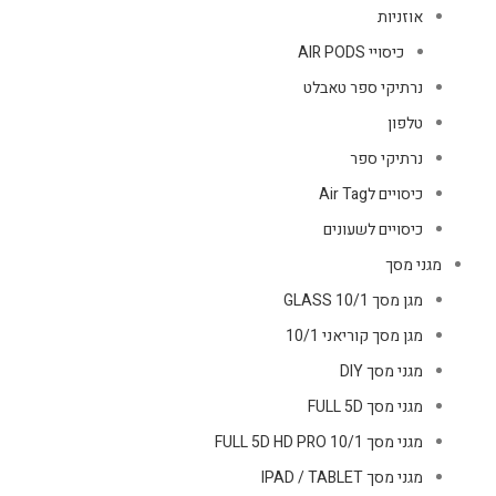
אוזניות
כיסויי AIR PODS
נרתיקי ספר טאבלט
טלפון
נרתיקי ספר
כיסויים לAir Tag
כיסויים לשעונים
מגני מסך
מגן מסך GLASS 10/1
מגן מסך קוריאני 10/1
מגני מסך DIY
מגני מסך FULL 5D
מגני מסך FULL 5D HD PRO 10/1
מגני מסך IPAD / TABLET