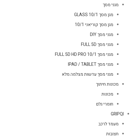
מגני מסך
מגן מסך GLASS 10/1
מגן מסך קוריאני 10/1
מגני מסך DIY
מגני מסך FULL 5D
מגני מסך FULL 5D HD PRO 10/1
מגני מסך IPAD / TABLET
מגני מסך עדשות מצלמה מלא
מכונות חיתוך
מכונות
חומרי גלם
GRIPQI
מעמד לרכב
חצובות