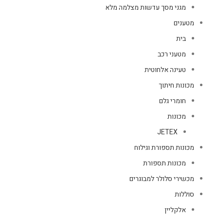
מגני מסך עדשות מצלמה מלא
מטענים
בית
מטעני רכב
טעינה אלחוטית
מכונות חיתוך
חומרי גלם
מכונות
JETEX
מכונות תספורת וגילוח
מכונות תספורת
מכשירי סלולר למבוגרים
סוללות
אלקליין