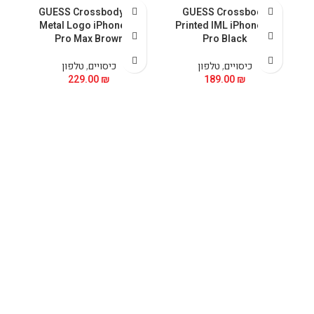
GUESS Crossbody PU
GUESS Crossbody
 &
Metal Logo iPhone 15
Printed IML iPhone 15
5
Pro Max Brown
Pro Black
כיסויים
,
טלפון
כיסויים
,
טלפון
229.00
₪
189.00
₪