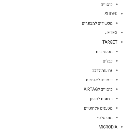
כיסויים
SLIDER
מכשירים למבוגרים
JETEX
TARGET
מטעני בית
כבלים
זרועות לרכב
כיסויים לאוזניות
כיסויים לAIRTAG
רצועות לשעון
מטענים אלחוטיים
מוט סלפי
MICRODIA