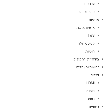
עכברים
קיטים קומבו
אוזניות
אוזניות קשת
TWS
קליפס רולר
חוטיות
בידוריות ורמקולים
זרועות ומעמדים
כבלים
HDMI
טעינה
רשת
כיסויים