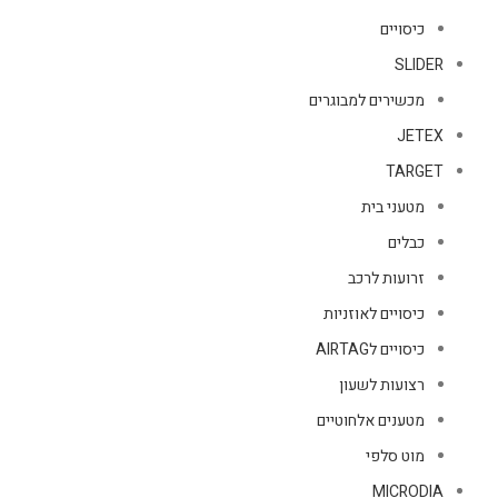
כיסויים
SLIDER
מכשירים למבוגרים
JETEX
TARGET
מטעני בית
כבלים
זרועות לרכב
כיסויים לאוזניות
כיסויים לAIRTAG
רצועות לשעון
מטענים אלחוטיים
מוט סלפי
MICRODIA