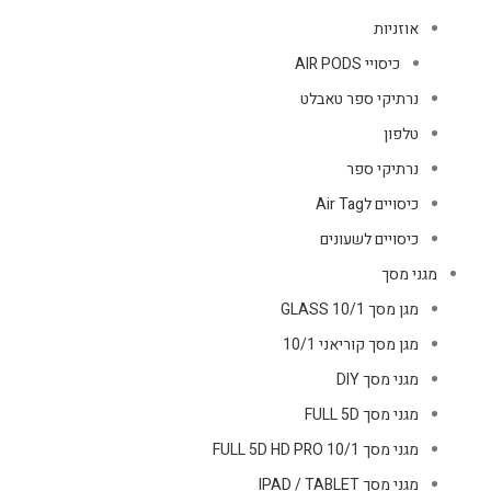
אוזניות
כיסויי AIR PODS
נרתיקי ספר טאבלט
טלפון
נרתיקי ספר
כיסויים לAir Tag
כיסויים לשעונים
מגני מסך
מגן מסך GLASS 10/1
מגן מסך קוריאני 10/1
מגני מסך DIY
מגני מסך FULL 5D
מגני מסך FULL 5D HD PRO 10/1
מגני מסך IPAD / TABLET