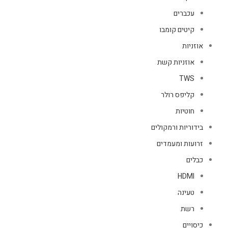
עכברים
קיטים קומבו
אוזניות
אוזניות קשת
TWS
קליפס רולר
חוטיות
בידוריות ורמקולים
זרועות ומעמדים
כבלים
HDMI
טעינה
רשת
כיסויים