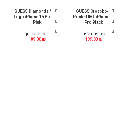
GUESS Diamonds Metal
GUESS Crossbody
Logo iPhone 15 Pro Max
Printed IML iPhone 15
Pink
Pro Black
כיסויים
,
טלפון
כיסויים
,
טלפון
189.00
₪
189.00
₪