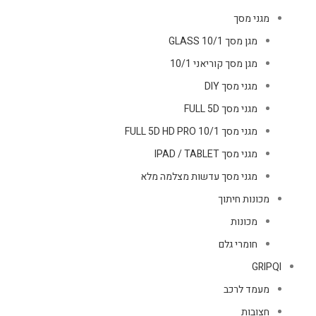
מגני מסך
מגן מסך GLASS 10/1
מגן מסך קוריאני 10/1
מגני מסך DIY
מגני מסך FULL 5D
מגני מסך FULL 5D HD PRO 10/1
מגני מסך IPAD / TABLET
מגני מסך עדשות מצלמה מלא
מכונות חיתוך
מכונות
חומרי גלם
GRIPQI
מעמד לרכב
חצובות