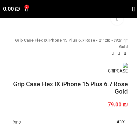
0.00
₪
0
Click to enlarge
דף הבית
»
מוצרים
»
Grip Case Flex IX iPhone 15 Plus 6.7 Rose
Gold
Grip Case Flex IX iPhone 15 Plus 6.7 Rose
Gold
79.00
₪
צבע
כחול