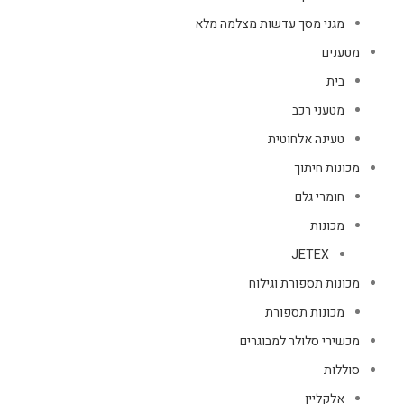
מגני מסך עדשות מצלמה מלא
מטענים
בית
מטעני רכב
טעינה אלחוטית
מכונות חיתוך
חומרי גלם
מכונות
JETEX
מכונות תספורת וגילוח
מכונות תספורת
מכשירי סלולר למבוגרים
סוללות
אלקליין