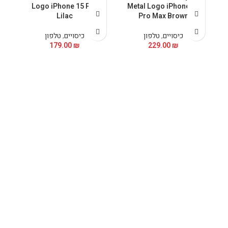
5
Logo iPhone 15 Pro
Metal Logo iPhone 15
Lilac
Pro Max Brown
כיסויים
,
טלפון
כיסויים
,
טלפון
179.00
₪
229.00
₪