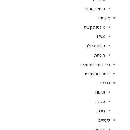
קיטים קומבו
אוזניות
אוזניות קשת
TWS
קליפס רולר
חוטיות
בידוריות ורמקולים
זרועות ומעמדים
כבלים
HDMI
טעינה
רשת
כיסויים
אוזניות