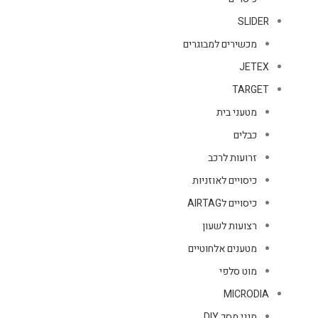
SLIDER
מכשירים למבוגרים
JETEX
TARGET
מטעני בית
כבלים
זרועות לרכב
כיסויים לאוזניות
כיסויים לAIRTAG
רצועות לשעון
מטענים אלחוטיים
מוט סלפי
MICRODIA
מגני מסך DIY