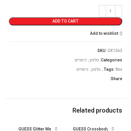
ADD TO CART
Add to wishlist
SKU:
GX1563
Categories:
טלפון
,
כיסויים
flex
Tags:
,
טלפון
,
כיסויים
Share:
Related products
GUESS Glitter Metal
GUESS Crossbody PU