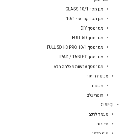
מגן מסך GLASS 10/1
מגן מסך קוריאני 10/1
מגני מסך DIY
מגני מסך FULL 5D
מגני מסך FULL 5D HD PRO 10/1
מגני מסך IPAD / TABLET
מגני מסך עדשות מצלמה מלא
מכונות חיתוך
מכונות
חומרי גלם
GRIPQI
מעמד לרכב
חצובות
מוט סלפי