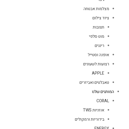
מצלמות אבטחה
ציוד צילום
חצובות
מוט סלפי
רינגים
אופנה וסטייל
רצועות לשעונים
APPLE
טאבלטים ואביזרים
המותגים שלנו
CORAL
אוזניות TWS
בידוריות ורמקולים
ENERGY