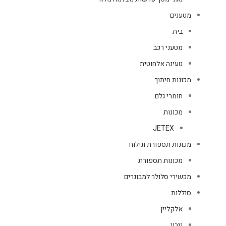
מטענים
בית
מטעני רכב
טעינה אלחוטית
מכונות חיתוך
חומרי גלם
מכונות
JETEX
מכונות תספורת וגילוח
מכונות תספורת
מכשירי סלולר למבוגרים
סוללות
אלקליין
גיבוי