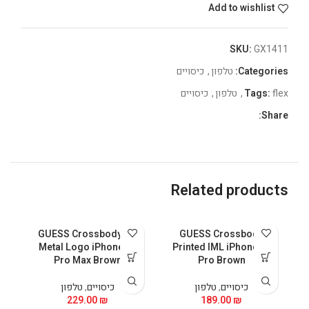
Add to wishlist
SKU:
GX1411
Categories:
טלפון
,
כיסויים
flex
Tags:
,
טלפון
,
כיסויים
Share:
Related products
GUESS Crossbody PU
GUESS Crossbody
Metal Logo iPhone 15
Printed IML iPhone 15
Pro Max Brown
Pro Brown
כיסויים
,
טלפון
כיסויים
,
טלפון
229.00
₪
189.00
₪