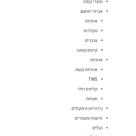
מוצרי קופה
אביזרי מחשב
אוזניות
מקלדות
עכברים
קיטים קומבו
אוזניות
אוזניות קשת
TWS
קליפס רולר
חוטיות
בידוריות ורמקולים
זרועות ומעמדים
כבלים