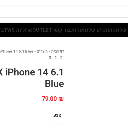
שלנו
המותגים שלנו
אודות
צור קשר
OUTLET
אוזניות TWS
בי
דף הבית
»
מוצרים
»
 iPhone 14 6.1 Blue
X iPhone 14 6.1
Blue
79.00
₪
צבע