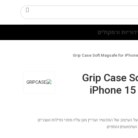
דוריות ורמקולים
Grip Case Soft Magsafe for iPhon
Grip Case S
iPhone 15
על העיצוב של המכשיר ועדיין מגן עליו מפני נפילות ושברים.
ושימושים נוספים.