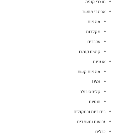
מוצרי קופה
אביזרי מחשב
אוזניות
מקלדות
עכברים
קיטים קומבו
אוזניות
אוזניות קשת
TWS
קליפס רולר
חוטיות
בידוריות ורמקולים
זרועות ומעמדים
כבלים