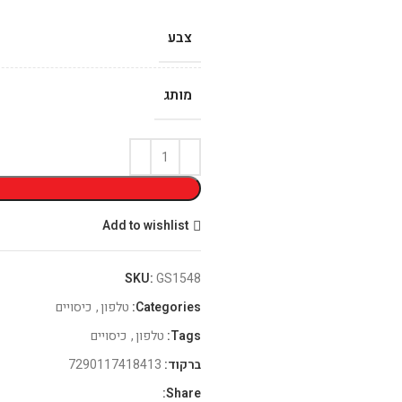
צבע
מותג
Add to wishlist
SKU:
GS1548
Categories:
טלפון
,
כיסויים
Tags:
טלפון
,
כיסויים
ברקוד:
7290117418413
Share: