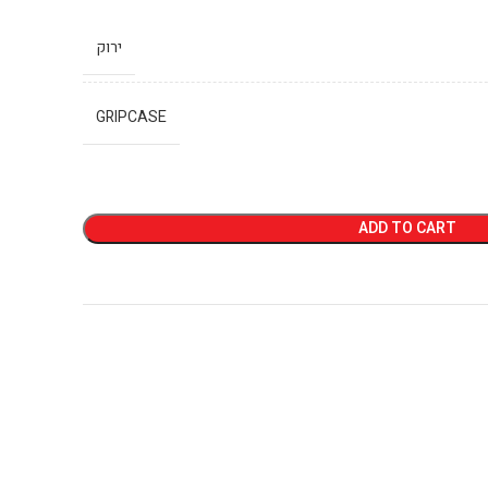
ירוק
GRIPCASE
ADD TO CART