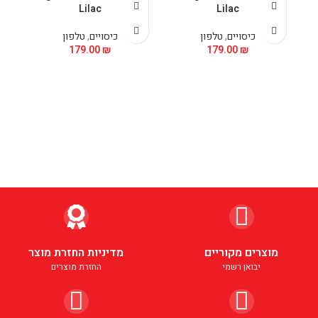
Lilac
Lilac
כיסויים
,
טלפון
כיסויים
,
טלפון
179.00
₪
179.00
₪
מוצרים מקוריים
מדיניות החזרת מוצר
יבואן רשמי
החזרת מוצרים