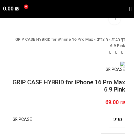
0.00
₪
0
Click to enlarge
דף הבית
»
מוצרים
»
GRIP CASE HYBRID for iPhone 16 Pro Max
6.9 Pink
GRIP CASE HYBRID for iPhone 16 Pro Max
6.9 Pink
69.00
₪
מותג
GRIPCASE