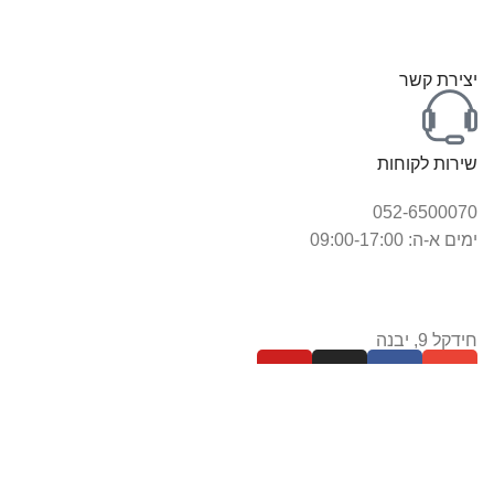
יצירת קשר
שירות לקוחות
052-6500070
ימים א-ה: 09:00-17:00
חידקל 9, יבנה
כל הזכויות שמורות לחברת
סיטי סל
בניית אתר
אלפא נטיקס
.