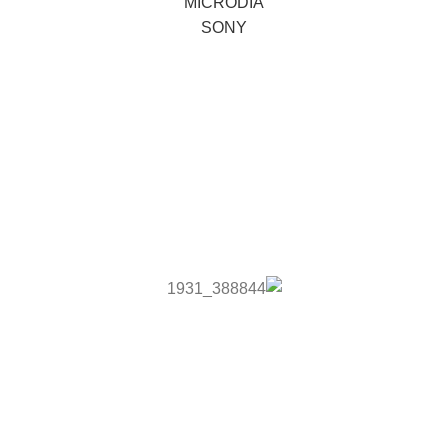
MICRODIA
SONY