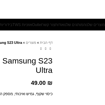
וצרים שלנו
המותגים שלנו
אודות
צור קשר
Outlet
אוזניות TWS
בידוריות
דף הבית
»
מוצרים
»
ung S23 Ultra
d Samsung S23
Ultra
49.00
₪
כיסוי שקוף, גמיש ואיכותי, מספק ה