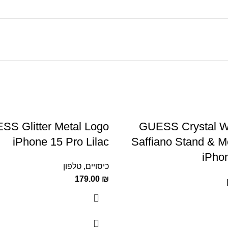
SS Glitter Metal Logo
GUESS Crystal Wi
iPhone 15 Pro Lilac
Saffiano Stand & M
iPho
כיסויים
,
טלפון
179.00
₪