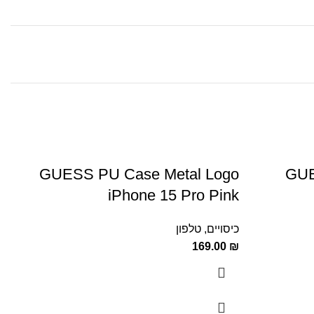
go
GUESS PU Case Metal Logo
GUE
ld
iPhone 15 Pro Pink
כיסויים
,
טלפון
כיסו
0
₪
169.00
₪