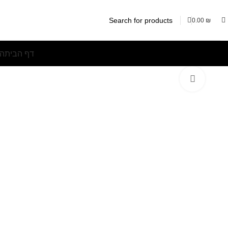
0.00
₪
דף הבית
המ
Click to enlarge