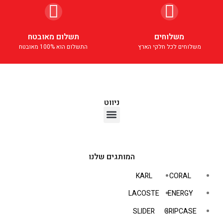
משלוחים
תשלום מאובטח
משלוחים לכל חלקי הארץ
התשלום הוא 100% מאובטח
ניווט
אוזניות TWS
המותגים שלנו
KARL
CORAL
LACOSTE
ENERGY
SLIDER
GRIPCASE