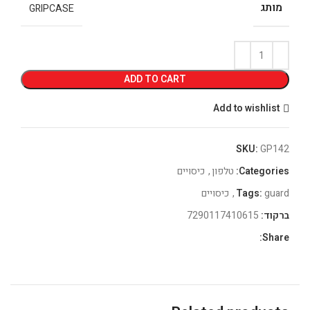
מותג
GRIPCASE
ADD TO CART
Add to wishlist
SKU:
GP142
Categories:
טלפון
,
כיסויים
guard
Tags:
,
כיסויים
ברקוד:
7290117410615
Share: