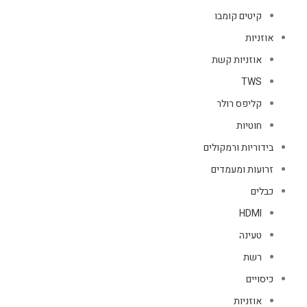
קיטים קומבו
אוזניות
אוזניות קשת
TWS
קליפס רולר
חוטיות
בידוריות ורמקולים
זרועות ומעמדים
כבלים
HDMI
טעינה
רשת
כיסויים
אוזניות