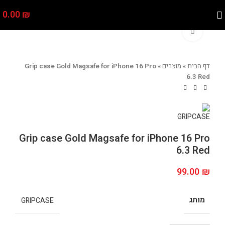
0.00
₪
Click to enlarge
דף הבית
»
מוצרים
»
Grip case Gold Magsafe for iPhone 16 Pro
6.3 Red
Grip case Gold Magsafe for iPhone 16 Pro
6.3 Red
99.00
₪
מותג
GRIPCASE