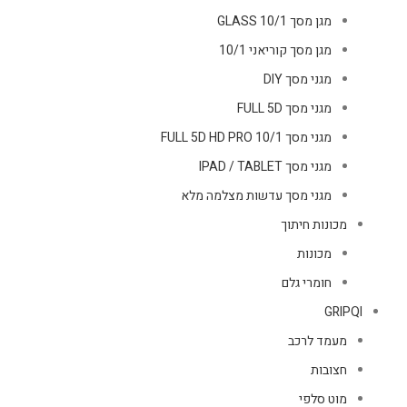
מגן מסך GLASS 10/1
מגן מסך קוריאני 10/1
מגני מסך DIY
מגני מסך FULL 5D
מגני מסך FULL 5D HD PRO 10/1
מגני מסך IPAD / TABLET
מגני מסך עדשות מצלמה מלא
מכונות חיתוך
מכונות
חומרי גלם
GRIPQI
מעמד לרכב
חצובות
מוט סלפי