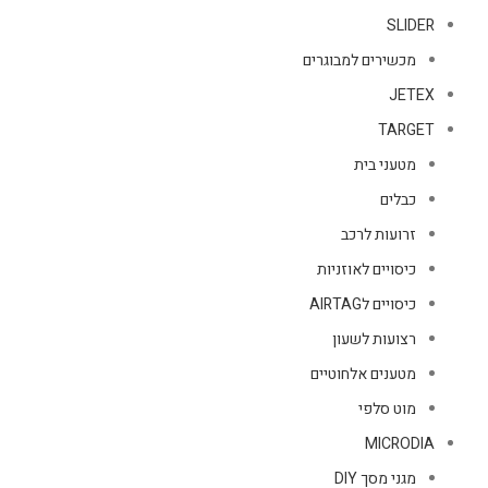
SLIDER
מכשירים למבוגרים
JETEX
TARGET
מטעני בית
כבלים
זרועות לרכב
כיסויים לאוזניות
כיסויים לAIRTAG
רצועות לשעון
מטענים אלחוטיים
מוט סלפי
MICRODIA
מגני מסך DIY