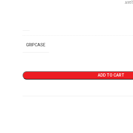
מגע.
GRIPCASE
ADD TO CART