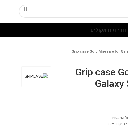
דוריות ורמקולים
Grip case Gold Magsafe for Gal
Grip case G
Galaxy 
ל המכשיר.
 מיקרופייבר