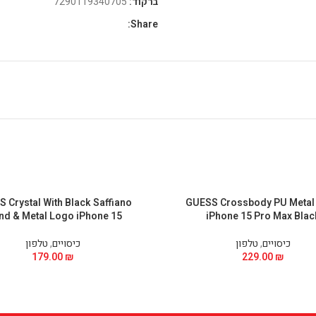
ברקוד:
7290119340705
Share:
 Crystal With Black Saffiano
GUESS Crossbody PU Metal
nd & Metal Logo iPhone 15
iPhone 15 Pro Max Blac
כיסויים
,
טלפון
כיסויים
,
טלפון
179.00
₪
229.00
₪