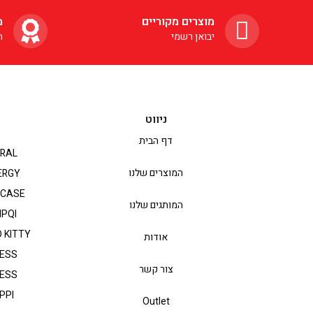
מוצרים מקוריים
מ
יבואן רשמי
ה
ניווט
דף הבית
RAL
המוצרים שלנו
ERGY
PCASE
המותגים שלנו
IPQI
 KITTY
אודות
ESS
צור קשר
ESS
PPI
Outlet